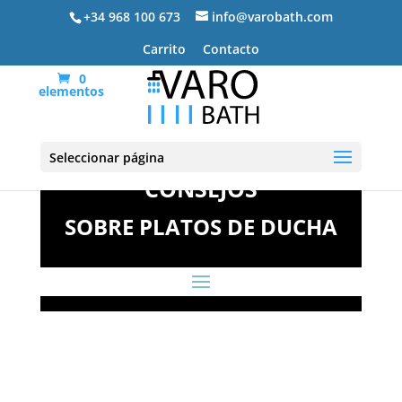
+34 968 100 673
info@varobath.com
Carrito
Contacto
0
elementos
Seleccionar página
CONSEJOS
SOBRE PLATOS DE DUCHA