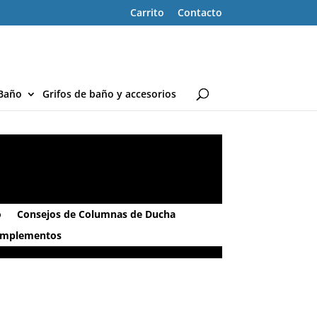
Carrito
Contacto
Baño
Grifos de baño y accesorios
o
Consejos de Columnas de Ducha
omplementos