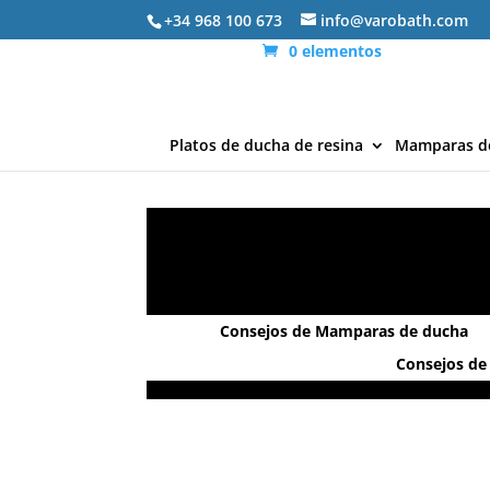
+34 968 100 673
info@varobath.com
0 elementos
Platos de ducha de resina
Mamparas d
Consejos de Mamparas de ducha
Consejos de