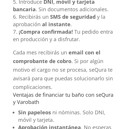
Introduce
DNI, móvil y tarjeta
bancaria
. Sin documentos adicionales.
Recibirás un
SMS de seguridad
y la
aprobación
al instante
.
¡Compra confirmada!
Tu pedido entra
en producción y a disfrutar.
Cada mes recibirás un
email con el
comprobante de cobro
. Si por algún
motivo el cargo no se procesa, seQura te
avisará para que puedas solucionarlo sin
complicaciones.
Ventajas de financiar tu baño con seQura
y Varobath
Sin papeleos
ni nóminas. Solo DNI,
móvil y tarjeta.
Aprobación instantánea
. No esperas