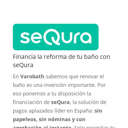
Financia la reforma de tu baño con
seQura
En
Varobath
sabemos que renovar el
baño es una inversión importante. Por
eso ponemos a tu disposición la
financiación de
seQura
, la solución de
pagos aplazados líder en España:
sin
papeleos, sin nóminas y con
aprobación al instante
. Solo necesitas tu