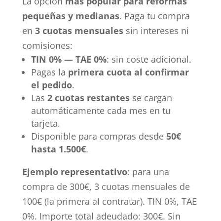
La opción
más popular para reformas
pequeñas y medianas
. Paga tu compra
en
3 cuotas mensuales
sin intereses ni
comisiones:
TIN 0% — TAE 0%
: sin coste adicional.
Pagas la
primera cuota al confirmar
el pedido
.
Las
2 cuotas restantes
se cargan
automáticamente cada mes en tu
tarjeta.
Disponible para compras desde
50€
hasta 1.500€
.
Ejemplo representativo
: para una
compra de 300€, 3 cuotas mensuales de
100€ (la primera al contratar). TIN 0%, TAE
0%. Importe total adeudado: 300€. Sin