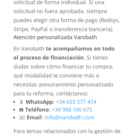
solicitud de forma individual. Si una
solicitud no fuera aprobada, siempre
puedes elegir otra forma de pago (Redsys,
Stripe, PayPal o transferencia bancaria).
Atención personalizada Varobath
En Varobath
te acompañamos en todo
el proceso de financiación
. Si tienes
dudas sobre cómo financiar tu compra,
qué modalidad te conviene más o
necesitas asesoramiento personalizado
para tu reforma, contáctanos:
📱
WhatsApp
:
+34 655 577 474
☎️
Teléfono
:
+34 968 100 673
✉️
Email
:
info@varobath.com
Para temas relacionados con la gestión de