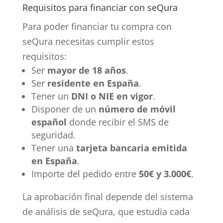
Requisitos para financiar con seQura
Para poder financiar tu compra con
seQura necesitas cumplir estos
requisitos:
Ser
mayor de 18 años
.
Ser
residente en España
.
Tener un
DNI o NIE en vigor
.
Disponer de un
número de móvil
español
donde recibir el SMS de
seguridad.
Tener una
tarjeta bancaria emitida
en España
.
Importe del pedido entre
50€ y 3.000€
.
La aprobación final depende del sistema
de análisis de seQura, que estudia cada