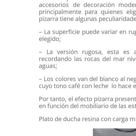
accesorios de decoración mode
principalmente para quienes elig
pizarra tiene algunas peculiaridad
– La superficie puede variar en ru
elegido;
– La versión rugosa, esta es a
recordando las rocas del mar niv
aguas;
– Los colores van del blanco al ne
cuyo tono café con leche lo hace e
Por tanto, el efecto pizarra present
en función del mobiliario de las es
Plato de ducha resina con carga m