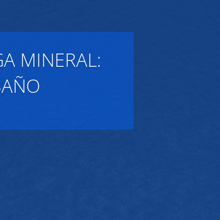
A MINERAL:
BAÑO