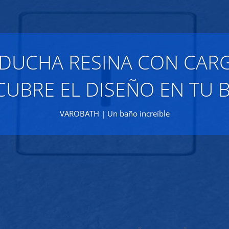
 DUCHA RESINA CON CARG
CUBRE EL DISEÑO EN TU 
VAROBATH | Un baño increíble