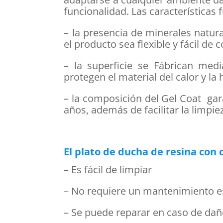
funcionalidad. Las características
– la presencia de minerales natu
el producto sea flexible y fácil de c
– la superficie se Fábrican med
protegen el material del calor y l
– la composición del Gel Coat gara
años, además de facilitar la limpie
El plato de ducha de resina con
– Es fácil de limpiar
– No requiere un mantenimiento e
– Se puede reparar en caso de daño