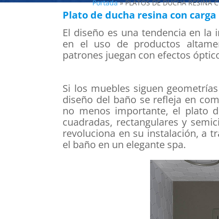
Portada
»
PLATOS DE DUCHA RESINA 
Plato de ducha resina con carga
El diseño es una tendencia en la
en el uso de productos altame
patrones juegan con efectos óptico
Si los muebles siguen geometrías
diseño del baño se refleja en com
no menos importante, el plato d
cuadradas, rectangulares y semic
revoluciona en su instalación, a 
el baño en un elegante spa.