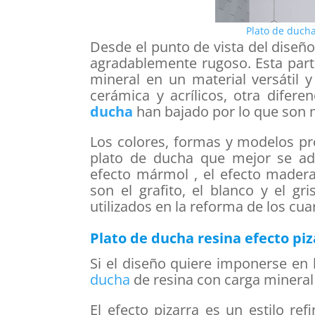
Plato de duc
Desde el punto de vista del diseño
agradablemente rugoso. Esta parti
mineral en un material versátil 
cerámica y acrílicos, otra difer
ducha
han bajado por lo que son m
Los colores, formas y modelos pro
plato de ducha que mejor se ad
efecto mármol , el efecto madera 
son el grafito, el blanco y el g
utilizados en la reforma de los cua
Plato de ducha resina efecto piz
Si el diseño quiere imponerse en 
ducha
de resina con carga mineral 
El efecto pizarra es un estilo r