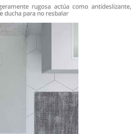
ligeramente rugosa actúa como antideslizante,
de ducha para no resbalar