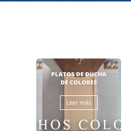
PLATOS DE DUCHA
DE COLORES
Leer más