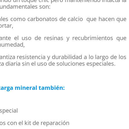
 fundamentales son:
rales como carbonatos de calcio que hacen que
ortar,
iante el uso de resinas y recubrimientos que
a humedad,
ntiza resistencia y durabilidad a lo largo de los
za diaria sin el uso de soluciones especiales.
 carga mineral también:
special
s con el kit de reparación