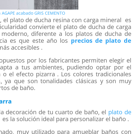
ha AGAPE acabado GRIS CEMENTO
, el plato de ducha resina con carga mineral es
cularidad convierte el plato de ducha de carga
y moderno, diferente a los platos de ducha de
encia es que este año los
precios de plato de
ás accesibles .
puestos por los fabricantes permiten elegir el
apta a tus ambientes, pudiendo optar por el
o el efecto pizarra . Los colores tradicionales
ris, ya que son tonalidades clásicas y son muy
rtos de baño.
arra
la decoración de tu cuarto de baño, el
plato de
es la solución ideal para personalizar el baño .
efinado, muy utilizado para amueblar baños con