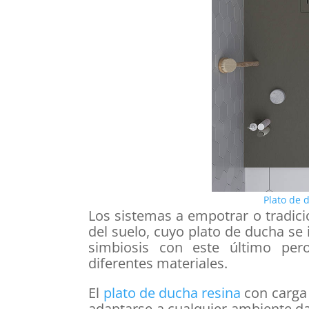
Plato de
Los sistemas a empotrar o tradici
del suelo, cuyo plato de ducha se 
simbiosis con este último per
diferentes materiales.
El
plato de ducha resina
con carga 
adaptarse a cualquier ambiente d