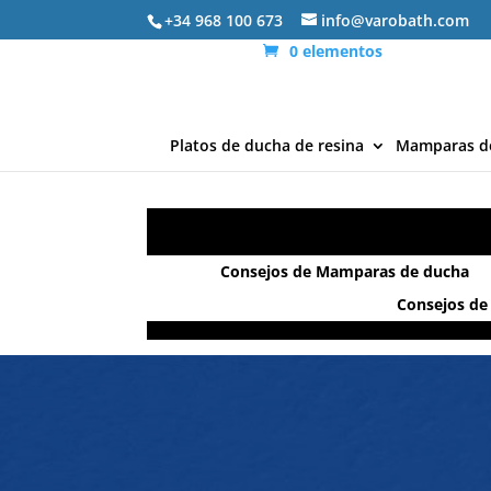
+34 968 100 673
info@varobath.com
0 elementos
Platos de ducha de resina
Mamparas d
Consejos de Mamparas de ducha
Consejos de