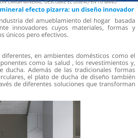
CON CARGA MINERAL: DESCUBRE EL DISEÑO EN TU BAÑO
 mineral efecto pizarra: un diseño innovador
 industria del amueblamiento del hogar basada
nte innovadores cuyos materiales, formas y
s únicos pero efectivos.
 diferentes, en ambientes domésticos como el
ponentes como la salud , los revestimientos y,
e ducha. Además de las tradicionales formas
irculares, el plato de ducha de diseño también
través de diferentes soluciones que transforman