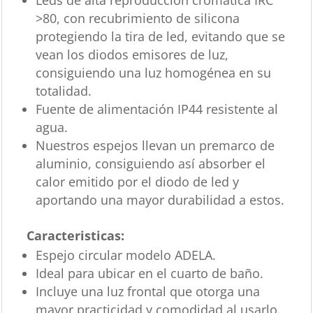
Leds de alta reproducción cromática IRC
>80, con recubrimiento de silicona
protegiendo la tira de led, evitando que se
vean los diodos emisores de luz,
consiguiendo una luz homogénea en su
totalidad.
Fuente de alimentación IP44 resistente al
agua.
Nuestros espejos llevan un premarco de
aluminio, consiguiendo así absorber el
calor emitido por el diodo de led y
aportando una mayor durabilidad a estos.
Caracteristicas:
Espejo circular modelo ADELA.
Ideal para ubicar en el cuarto de baño.
Incluye una luz frontal que otorga una
mayor practicidad y comodidad al usarlo.