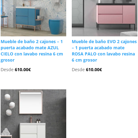
Mueble de baño 2 cajones – 1
Mueble de baño EVO 2 cajones
puerta acabado mate AZUL
– 1 puerta acabado mate
CIELO con lavabo resina 6 cm
ROSA PALO con lavabo resina
grosor
6 cm grosor
Desde
610.00
€
Desde
610.00
€