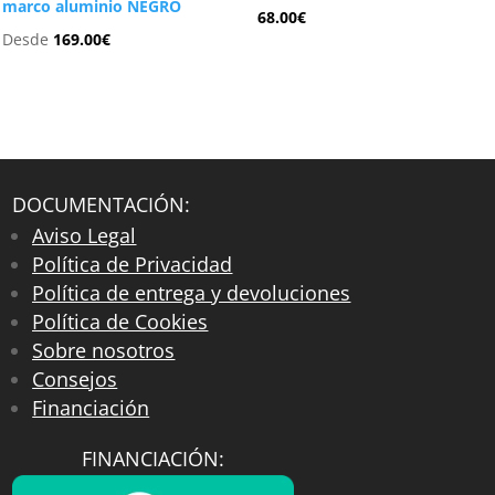
marco aluminio NEGRO
68.00
€
Desde
169.00
€
DOCUMENTACIÓN:
Aviso Legal
Política de Privacidad
Política de entrega y devoluciones
Política de Cookies
Sobre nosotros
Consejos
Financiación
FINANCIACIÓN: