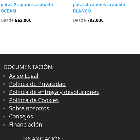
patas 2 cajones acabado
patas 4 cajones acabado
OCEAN
BLANCO
Desde
563.00
€
Desde
793.00
€
DOCUMENTACIÓN:
Aviso Legal
Política de Privacidad
Política de entrega y devoluciones
Política de Cookies
Sobre nosotros
Consejos
Financiación
FINANCIACIÓN: