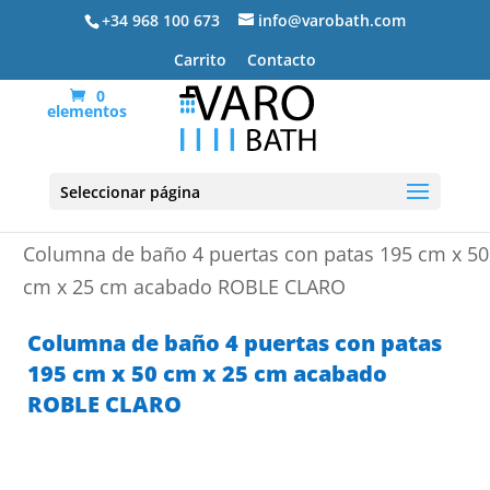
+34 968 100 673
info@varobath.com
Carrito
Contacto
0
elementos
Seleccionar página
Portada
»
Muebles de baño
»
Columnas de baño
»
Columna de baño 4 puertas con patas 195 cm x 50
cm x 25 cm acabado ROBLE CLARO
Columna de baño 4 puertas con patas
195 cm x 50 cm x 25 cm acabado
ROBLE CLARO