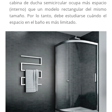
cabina de ducha semicircular ocupa más espacio
(interno) que un modelo rectangular del mismo
tamaño. Por lo tanto, debe estudiarse cuándo el
espacio en el baño es más limitado.