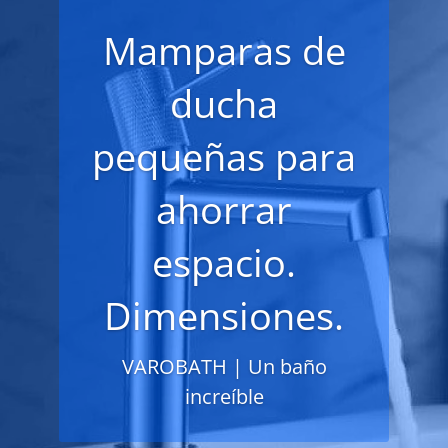
Mamparas de
ducha
pequeñas para
ahorrar
espacio.
Dimensiones.
VAROBATH | Un baño
increíble