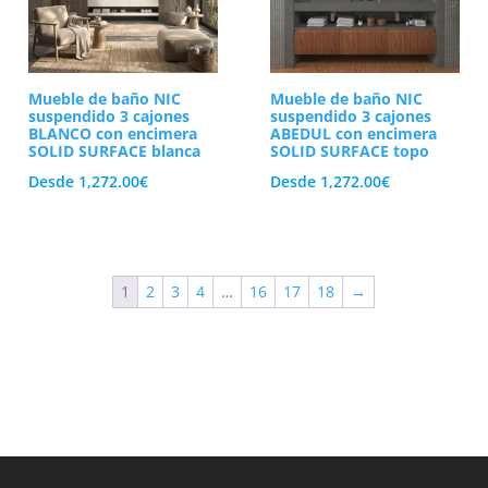
Mueble de baño NIC
Mueble de baño NIC
suspendido 3 cajones
suspendido 3 cajones
BLANCO con encimera
ABEDUL con encimera
SOLID SURFACE blanca
SOLID SURFACE topo
Desde
1,272.00
€
Desde
1,272.00
€
1
2
3
4
…
16
17
18
→