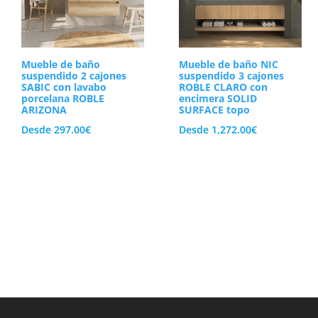
Mueble de baño
Mueble de baño NIC
suspendido 2 cajones
suspendido 3 cajones
SABIC con lavabo
ROBLE CLARO con
porcelana ROBLE
encimera SOLID
ARIZONA
SURFACE topo
Desde
297.00
€
Desde
1,272.00
€