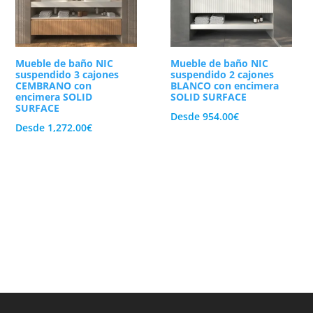
Mueble de baño NIC
Mueble de baño NIC
suspendido 3 cajones
suspendido 2 cajones
CEMBRANO con
BLANCO con encimera
encimera SOLID
SOLID SURFACE
SURFACE
Desde
954.00
€
Desde
1,272.00
€