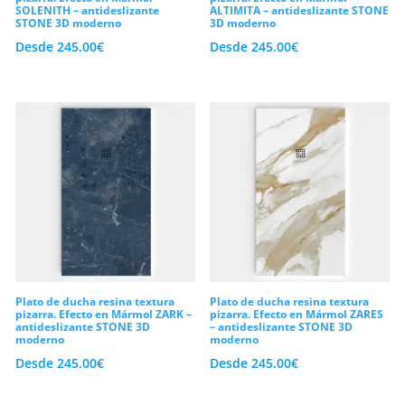
SOLENITH – antideslizante
ALTIMITA – antideslizante STONE
STONE 3D moderno
3D moderno
Desde
245.00
€
Desde
245.00
€
Plato de ducha resina textura
Plato de ducha resina textura
pizarra. Efecto en Mármol ZARK –
pizarra. Efecto en Mármol ZARES
antideslizante STONE 3D
– antideslizante STONE 3D
moderno
moderno
Desde
245.00
€
Desde
245.00
€