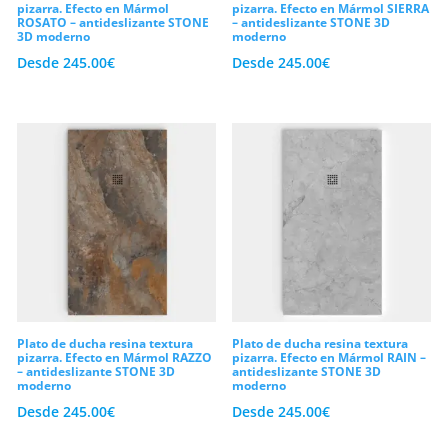
pizarra. Efecto en Mármol
pizarra. Efecto en Mármol SIERRA
ROSATO – antideslizante STONE
– antideslizante STONE 3D
3D moderno
moderno
Desde
245.00
€
Desde
245.00
€
Plato de ducha resina textura
Plato de ducha resina textura
pizarra. Efecto en Mármol RAZZO
pizarra. Efecto en Mármol RAIN –
– antideslizante STONE 3D
antideslizante STONE 3D
moderno
moderno
Desde
245.00
€
Desde
245.00
€