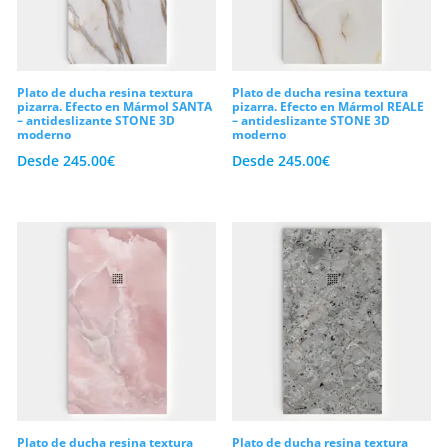
Plato de ducha resina textura
Plato de ducha resina textura
pizarra. Efecto en Mármol SANTA
pizarra. Efecto en Mármol REALE
– antideslizante STONE 3D
– antideslizante STONE 3D
moderno
moderno
Desde
245.00
€
Desde
245.00
€
Plato de ducha resina textura
Plato de ducha resina textura