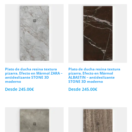
Plato de ducha resina textura
Plato de ducha resina textura
pizarra. Efecto en Mármol ZARA –
pizarra. Efecto en Mármol
antideslizante STONE 3D
ALBASTIN – antideslizante
moderno
STONE 3D moderno
Desde
245.00
€
Desde
245.00
€