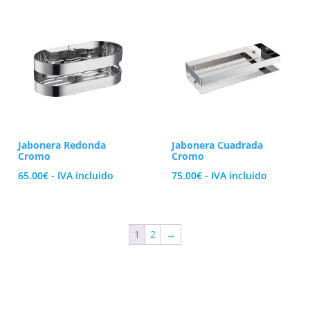
Jabonera Redonda
Jabonera Cuadrada
Cromo
Cromo
65.00
€
- IVA incluido
75.00
€
- IVA incluido
1
2
→