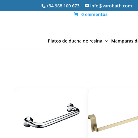
+34 968 100 673
info@varobath.com
0 elementos
Platos de ducha de resina
Mamparas d