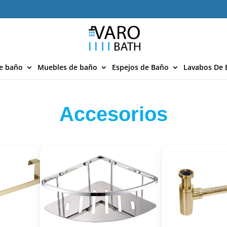
e baño
Muebles de baño
Espejos de Baño
Lavabos De 
Accesorios