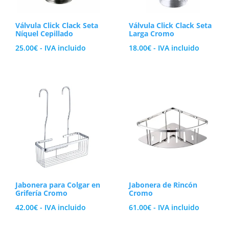
Válvula Click Clack Seta
Válvula Click Clack Seta
Níquel Cepillado
Larga Cromo
25.00
€
- IVA incluido
18.00
€
- IVA incluido
Jabonera para Colgar en
Jabonera de Rincón
Grifería Cromo
Cromo
42.00
€
- IVA incluido
61.00
€
- IVA incluido