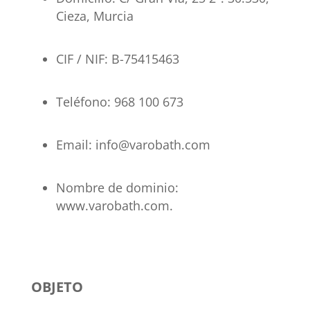
Cieza, Murcia
CIF / NIF: B-75415463
Teléfono: 968 100 673
Email: info@varobath.com
Nombre de dominio:
www.varobath.com.
OBJETO