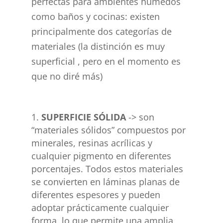
perfectas para ambientes húmedos
como baños y cocinas: existen
principalmente dos categorías de
materiales (la distinción es muy
superficial , pero en el momento es
que no diré más)
SUPERFICIE SÓLIDA
-> son
“materiales sólidos” compuestos por
minerales, resinas acrílicas y
cualquier pigmento en diferentes
porcentajes. Todos estos materiales
se convierten en láminas planas de
diferentes espesores y pueden
adoptar prácticamente cualquier
forma, lo que permite una amplia