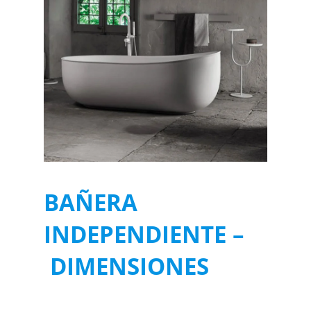
BAÑERA
INDEPENDIENTE –
DIMENSIONES