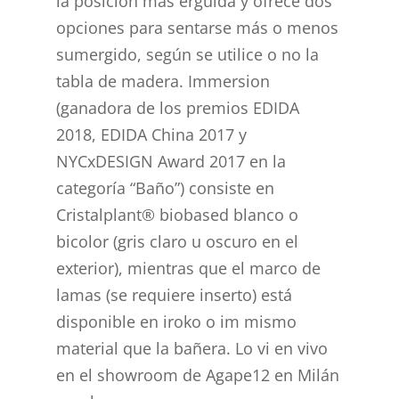
la posición más erguida y ofrece dos
opciones para sentarse más o menos
sumergido, según se utilice o no la
tabla de madera. Immersion
(ganadora de los premios EDIDA
2018, EDIDA China 2017 y
NYCxDESIGN Award 2017 en la
categoría “Baño”) consiste en
Cristalplant® biobased blanco o
bicolor (gris claro u oscuro en el
exterior), mientras que el marco de
lamas (se requiere inserto) está
disponible en iroko o im mismo
material que la bañera. Lo vi en vivo
en el showroom de Agape12 en Milán