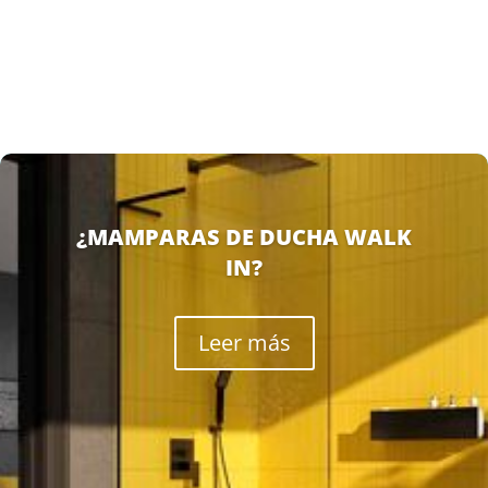
y los platos de ducha se han convertido...
¿MAMPARAS DE DUCHA WALK
IN?
Leer más