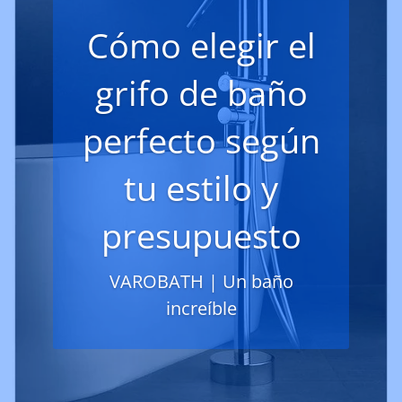
Cómo elegir el
grifo de baño
perfecto según
tu estilo y
presupuesto
VAROBATH | Un baño
increíble