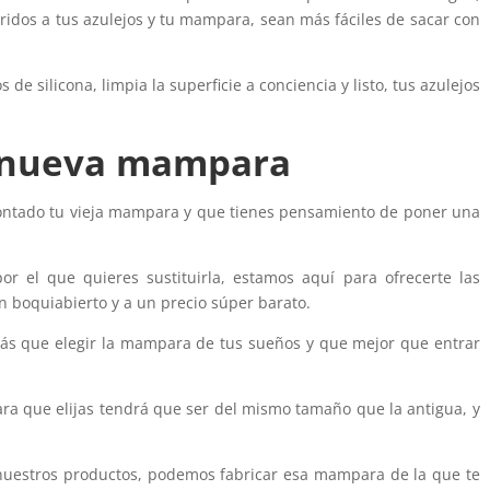
ridos a tus azulejos y tu mampara, sean más fáciles de sacar con
 de silicona, limpia la superficie a conciencia y listo, tus azulejos
tu nueva mampara
ntado tu vieja mampara y que tienes pensamiento de poner una
or el que quieres sustituirla, estamos aquí para ofrecerte las
 boquiabierto y a un precio súper barato.
rás que elegir la mampara de tus sueños y que mejor que entrar
a que elijas tendrá que ser del mismo tamaño que la antigua, y
 nuestros productos, podemos fabricar esa mampara de la que te