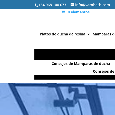
+34 968 100 673
info@varobath.com
0 elementos
Platos de ducha de resina
Mamparas d
Consejos de Mamparas de ducha
Consejos de