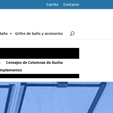
Carrito
Contacto
Baño
Grifos de baño y accesorios
o
Consejos de Columnas de Ducha
omplementos