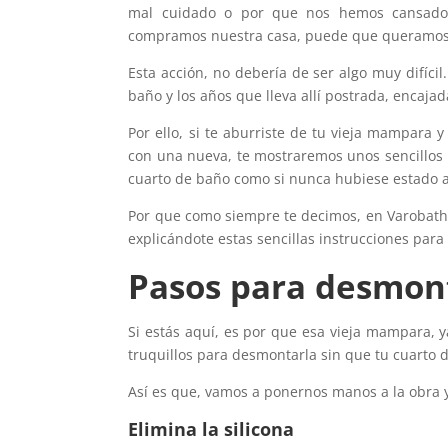
mal cuidado o por que nos hemos cansado
compramos nuestra casa, puede que queramos 
Esta acción, no debería de ser algo muy difíc
baño y los años que lleva allí postrada, encaja
Por ello, si te aburriste de tu vieja mampara 
con una nueva, te mostraremos unos sencillos 
cuarto de baño como si nunca hubiese estado al
Por que como siempre te decimos, en Varobath 
explicándote estas sencillas instrucciones par
Pasos para desmon
Si estás aquí, es por que esa vieja mampara, 
truquillos para desmontarla sin que tu cuarto 
Así es que, vamos a ponernos manos a la obra y
Elimina la silicona