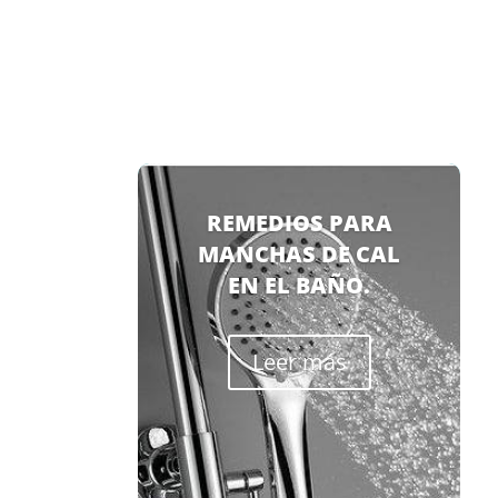
REMEDIOS PARA
MANCHAS DE CAL
EN EL BAÑO.
Leer más