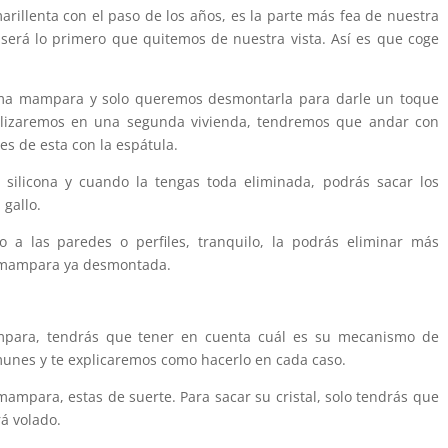
rillenta con el paso de los años, es la parte más fea de nuestra
 será lo primero que quitemos de nuestra vista. Así es que coge
isma mampara y solo queremos desmontarla para darle un toque
ilizaremos en una segunda vivienda, tendremos que andar con
es de esta con la espátula.
silicona y cuando la tengas toda eliminada, podrás sacar los
gallo.
 a las paredes o perfiles, tranquilo, la podrás eliminar más
a mampara ya desmontada.
mpara, tendrás que tener en cuenta cuál es su mecanismo de
munes y te explicaremos como hacerlo en cada caso.
 mampara, estas de suerte. Para sacar su cristal, solo tendrás que
rá volado.