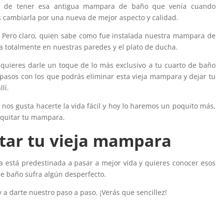
 de tener esa antigua mampara de baño que venía cuando
cambiarla por una nueva de mejor aspecto y calidad.
il. Pero claro, quien sabe como fue instalada nuestra mampara de
da totalmente en nuestras paredes y el plato de ducha.
y quieres darle un toque de lo más exclusivo a tu cuarto de baño
pasos con los que podrás eliminar esta vieja mampara y dejar tu
lí.
nos gusta hacerte la vida fácil y hoy lo haremos un poquito más,
a quitar tu mampara.
tar tu vieja mampara
ya está predestinada a pasar a mejor vida y quieres conocer esos
de baño sufra algún desperfecto.
 a darte nuestro paso a paso. ¡Verás que sencillez!