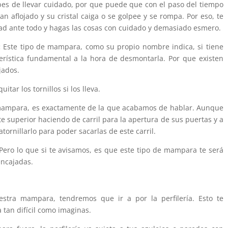
ebes de llevar cuidado, por que puede que con el paso del tiempo
n aflojado y su cristal caiga o se golpee y se rompa. Por eso, te
 ante todo y hagas las cosas con cuidado y demasiado esmero.
:
Este tipo de mampara, como su propio nombre indica, si tiene
erística fundamental a la hora de desmontarla. Por que existen
jados.
tar los tornillos si los lleva.
 mampara, es exactamente de la que acabamos de hablar. Aunque
rte superior haciendo de carril para la apertura de sus puertas y a
ornillarlo para poder sacarlas de este carril.
Pero lo que si te avisamos, es que este tipo de mampara te será
encajadas.
tra mampara, tendremos que ir a por la perfilería. Esto te
 tan difícil como imaginas.