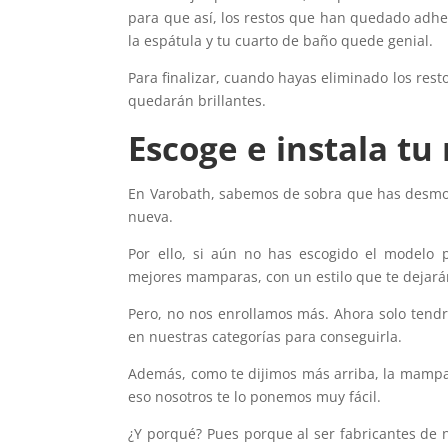
para que así, los restos que han quedado adhe
la espátula y tu cuarto de baño quede genial.
Para finalizar, cuando hayas eliminado los restos
quedarán brillantes.
Escoge e instala 
En Varobath, sabemos de sobra que has desmo
nueva.
Por ello, si aún no has escogido el modelo p
mejores mamparas, con un estilo que te dejarán
Pero, no nos enrollamos más. Ahora solo tend
en nuestras categorías para conseguirla.
Además, como te dijimos más arriba, la mampar
eso nosotros te lo ponemos muy fácil.
¿Y porqué? Pues porque al ser fabricantes de