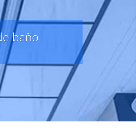
de baño