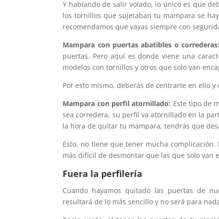
Y hablando de salir volado, lo único es que d
los tornillos que sujetaban tu mampara se haya
recomendamos que vayas siempre con seguridad
Mampara con puertas abatibles o correderas
puertas. Pero aquí es donde viene una caract
modelos con tornillos y otros que solo van enca
Por esto mismo, deberás de centrarte en ello y qui
Mampara con perfil atornillado:
Este tipo de
sea corredera, su perfil va atornillado en la pa
la hora de quitar tu mampara, tendrás que desat
Esto, no tiene que tener mucha complicación. 
más difícil de desmontar que las que solo van 
Fuera la perfilería
Cuando hayamos quitado las puertas de nues
resultará de lo más sencillo y no será para nada