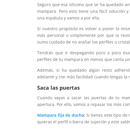
Seguro que esa silicona que se ha quedado ama
mampara. Pero esto tiene una fácil solución y
una espátula y vamos a por ella.
Si nuestro propósito es volver a poner la m
más personal o simplemente por que la reut
sumo cuidado de no arañar los perfiles o cristal
Tendrás que ir despegando poco a poco esa 
perfiles de tu mampara en menos que canta un 
Además, si ha quedado algún resto adherido
adelante y con más facilidad cuando tengas l
Saca las puertas
Cuando vayas a sacar las puertas de tu ma
apertura. Por ello, vamos a repasar los más co
Mampara fija de ducha
:
Si tienes este tipo de
quieras el perfil o barra de sujeción y este sald