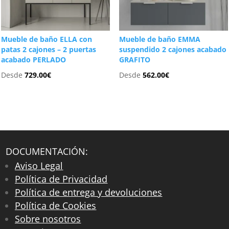
Mueble de baño ELLA con
Mueble de baño EMMA
patas 2 cajones – 2 puertas
suspendido 2 cajones acabado
acabado PERLADO
GRAFITO
Desde
729.00
€
Desde
562.00
€
DOCUMENTACIÓN:
Aviso Legal
Política de Privacidad
Política de entrega y devoluciones
Política de Cookies
Sobre nosotros