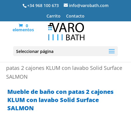
+34 968 100 673
info@varobath.com
Carrito
Contacto
0
elementos
Seleccionar página
Portada
»
Muebles de baño
»
Mueble de baño con
patas 2 cajones KLUM con lavabo Solid Surface
SALMON
Mueble de baño con patas 2 cajones
KLUM con lavabo Solid Surface
SALMON