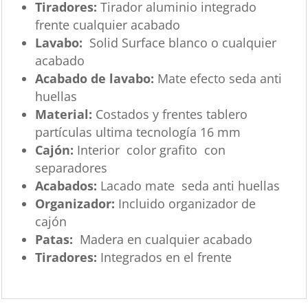
Tiradores:
Tirador aluminio integrado
frente cualquier acabado
Lavabo:
Solid Surface blanco o cualquier
acabado
Acabado de lavabo:
Mate efecto seda anti
huellas
Material:
Costados y frentes tablero
partículas ultima tecnología 16 mm
Cajón:
Interior color grafito con
separadores
Acabados:
Lacado mate seda anti huellas
Organizador:
Incluido organizador de
cajón
Patas:
Madera en cualquier acabado
Tiradores:
Integrados en el frente