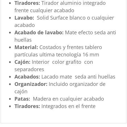
Tiradores:
Tirador aluminio integrado
frente cualquier acabado
Lavabo:
Solid Surface blanco o cualquier
acabado
Acabado de lavabo:
Mate efecto seda anti
huellas
Material:
Costados y frentes tablero
partículas ultima tecnología 16 mm
Cajón:
Interior color grafito con
separadores
Acabados:
Lacado mate seda anti huellas
Organizador:
Incluido organizador de
cajón
Patas:
Madera en cualquier acabado
Tiradores:
Integrados en el frente