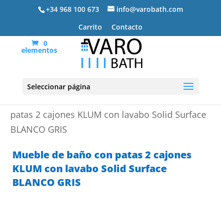
+34 968 100 673
info@varobath.com
Carrito
Contacto
0
elementos
Seleccionar página
Portada
»
Muebles de baño
»
Mueble de baño con
patas 2 cajones KLUM con lavabo Solid Surface
BLANCO GRIS
Mueble de baño con patas 2 cajones
KLUM con lavabo Solid Surface
BLANCO GRIS