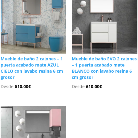
Mueble de baño 2 cajones – 1
Mueble de baño EVO 2 cajones
puerta acabado mate AZUL
– 1 puerta acabado mate
CIELO con lavabo resina 6 cm
BLANCO con lavabo resina 6
grosor
cm grosor
Desde
610.00
€
Desde
610.00
€