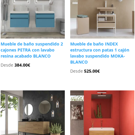
Mueble de baño suspendido 2
Mueble de baño INDEX
cajones PETRA con lavabo
estructura con patas 1 cajón
resina acabado BLANCO
lavabo suspendido MOKA-
BLANCO
Desde
384.00
€
Desde
525.00
€