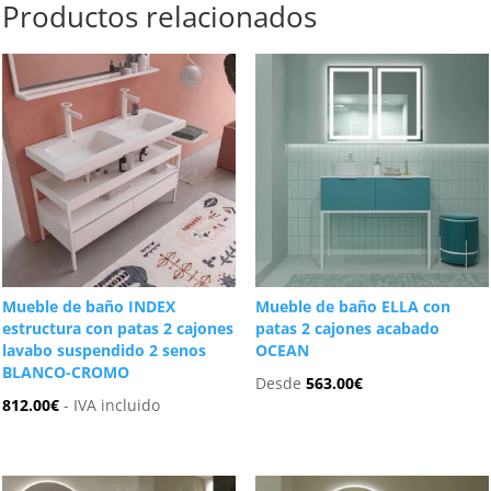
Productos relacionados
Mueble de baño INDEX
Mueble de baño ELLA con
estructura con patas 2 cajones
patas 2 cajones acabado
lavabo suspendido 2 senos
OCEAN
BLANCO-CROMO
Desde
563.00
€
812.00
€
- IVA incluido