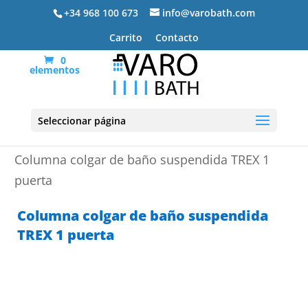
+34 968 100 673
info@varobath.com
Carrito
Contacto
0
elementos
Seleccionar página
Portada
»
Muebles de baño
»
Columnas de baño
»
Columna colgar de baño suspendida TREX 1
puerta
Columna colgar de baño suspendida
TREX 1 puerta