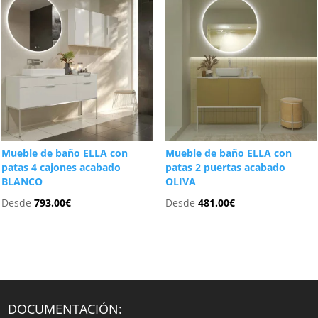
Mueble de baño ELLA con
Mueble de baño ELLA con
patas 4 cajones acabado
patas 2 puertas acabado
BLANCO
OLIVA
Desde
793.00
€
Desde
481.00
€
DOCUMENTACIÓN: