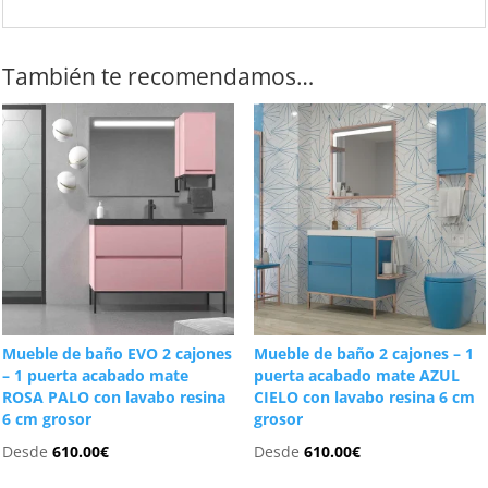
También te recomendamos…
Mueble de baño EVO 2 cajones
Mueble de baño 2 cajones – 1
– 1 puerta acabado mate
puerta acabado mate AZUL
ROSA PALO con lavabo resina
CIELO con lavabo resina 6 cm
6 cm grosor
grosor
Desde
610.00
€
Desde
610.00
€