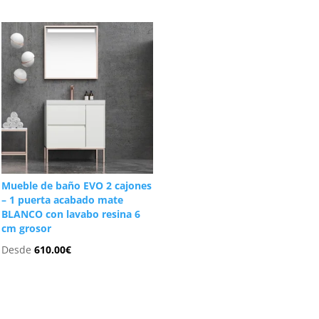
Mueble de baño EVO 2 cajones
– 1 puerta acabado mate
BLANCO con lavabo resina 6
cm grosor
Desde
610.00
€