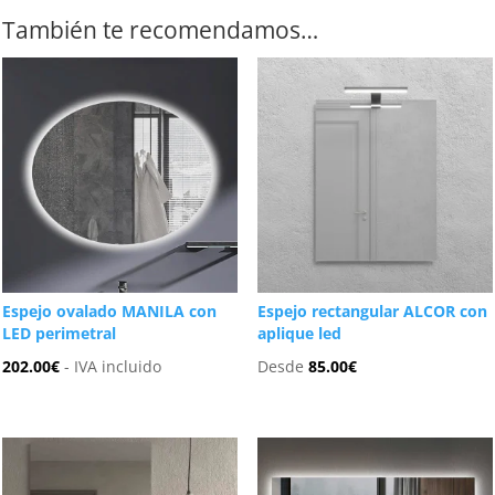
También te recomendamos…
Espejo ovalado MANILA con
Espejo rectangular ALCOR con
LED perimetral
aplique led
202.00
€
- IVA incluido
Desde
85.00
€