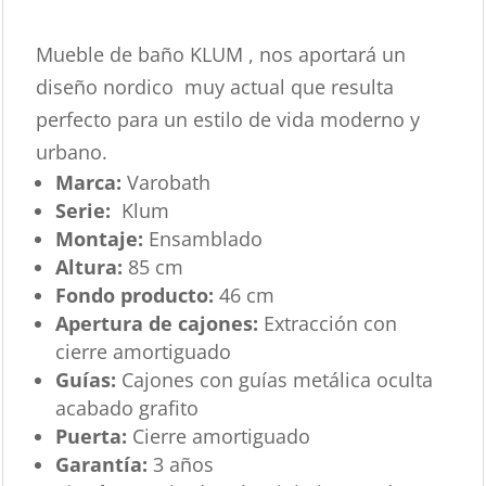
Mueble de baño KLUM , nos aportará un
diseño nordico muy actual que resulta
perfecto para un estilo de vida moderno y
urbano.
Marca:
Varobath
Serie:
Klum
Montaje:
Ensamblado
Altura:
85 cm
Fondo producto:
46 cm
Apertura de cajones:
Extracción con
cierre amortiguado
Guías:
Cajones con guías metálica oculta
acabado grafito
Puerta:
Cierre amortiguado
Garantía:
3 años