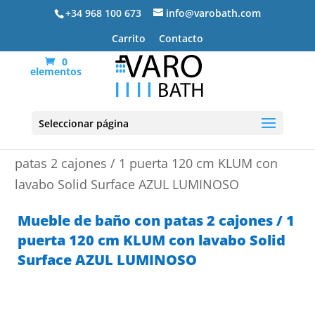
+34 968 100 673
info@varobath.com
Carrito
Contacto
0
elementos
Seleccionar página
Portada
»
Muebles de baño
»
Mueble de baño con
patas 2 cajones / 1 puerta 120 cm KLUM con
lavabo Solid Surface AZUL LUMINOSO
Mueble de baño con patas 2 cajones / 1
puerta 120 cm KLUM con lavabo Solid
Surface AZUL LUMINOSO