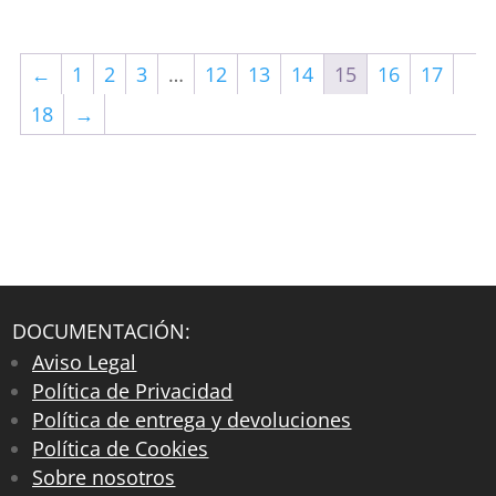
←
1
2
3
…
12
13
14
15
16
17
18
→
DOCUMENTACIÓN:
Aviso Legal
Política de Privacidad
Política de entrega y devoluciones
Política de Cookies
Sobre nosotros