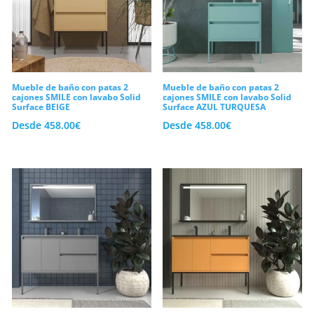
Mueble de baño con patas 2
Mueble de baño con patas 2
cajones SMILE con lavabo Solid
cajones SMILE con lavabo Solid
Surface BEIGE
Surface AZUL TURQUESA
Desde
458.00
€
Desde
458.00
€