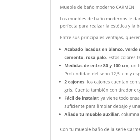
Mueble de baño moderno CARMEN
Los muebles de baño modernos le dan
perfecta para realzar la estética y la 
Entre sus principales ventajas, quere
Acabado lacados en blanco, verde ol
cemento, rosa palo
. Estos colores
Medidas de entre 80 y 100 cm
, un 
Profundidad del seno 12,5 cm y es
2 cajones
: los cajones cuentan con 
gris. Cuenta también con tirador e
Fácil de instalar
: ya viene todo ens
suficiente para limpiar debajo y una
Añade tu mueble auxiliar
, columna
Con tu mueble baño de la serie Carmen