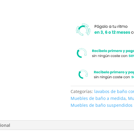
PALO
cantidad
Categorías:
lavabos de baño c
Muebles de baño a medida
,
Mu
Muebles de baño suspendidos
ional