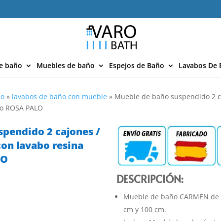
e baño
Muebles de baño
Espejos de Baño
Lavabos De 
ño
»
lavabos de baño con mueble
»
Mueble de baño suspendido 2 c
do ROSA PALO
spendido 2 cajones /
on lavabo resina
LO
DESCRIPCIÓN:
Mueble de baño CARMEN de 2
cm y 100 cm.