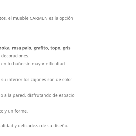
tos, el mueble CARMEN es la opción
oka, rosa palo, grafito, topo, gris
 decoraciones.
en tu baño sin mayor dificultad.
su interior los cajones son de color
o a la pared, disfrutando de espacio
co y uniforme.
alidad y delicadeza de su diseño.