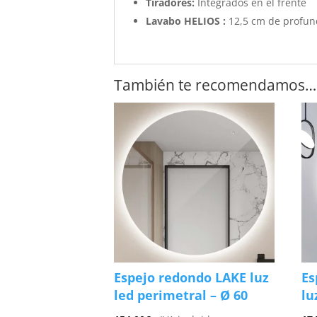
Tiradores:
Integrados en el frente
Lavabo HELIOS :
12,5 cm de profun
También te recomendamos…
Espejo redondo LAKE luz
Es
led perimetral – Ø 60
lu