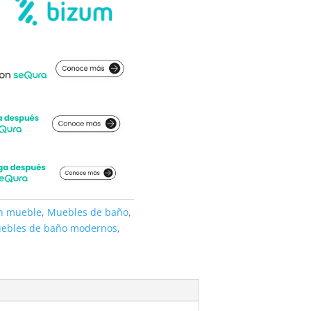
on mueble
,
Muebles de baño
,
ebles de baño modernos
,