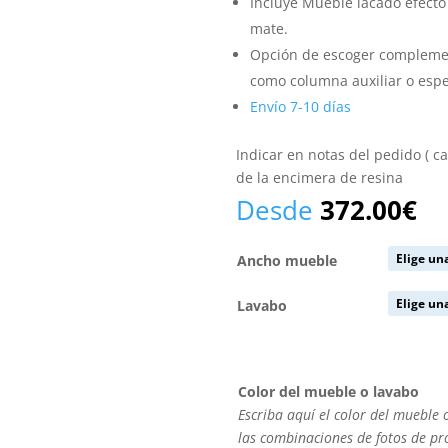
Incluye Mueble lacado efect
mate.
Opción de escoger complemen
como columna auxiliar o espe
Envío 7-10 días
Indicar en notas del pedido ( c
de la encimera de resina
Desde
372.00
€
Ancho mueble
Lavabo
Color del mueble o lavabo
Escriba aquí el color del mueble 
las combinaciones de fotos de p