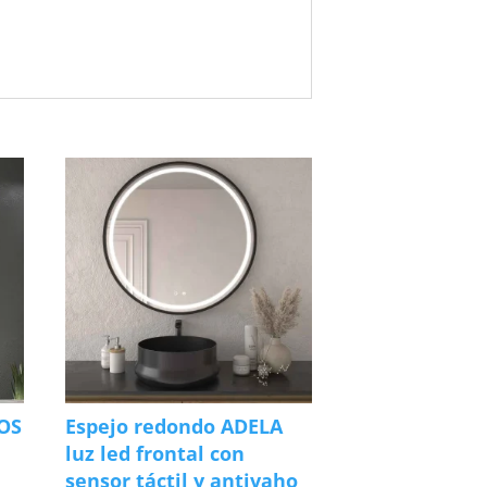
UOS
Espejo redondo ADELA
luz led frontal con
sensor táctil y antivaho