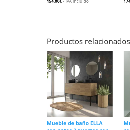
154.00
€
- IVA incluido
17
Productos relacionado
Mueble de baño ELLA
Mu