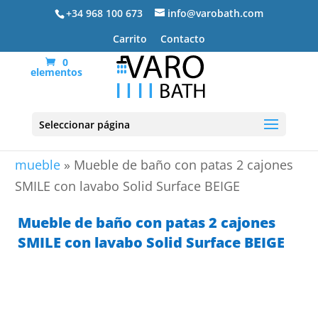
+34 968 100 673
info@varobath.com
Carrito
Contacto
0
elementos
Seleccionar página
Portada
»
Lavabos De Baño
»
lavabos de baño con
mueble
»
Mueble de baño con patas 2 cajones
SMILE con lavabo Solid Surface BEIGE
Mueble de baño con patas 2 cajones
SMILE con lavabo Solid Surface BEIGE