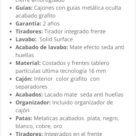
Guías:
Cajones con guías metálica oculta
acabado grafito
Garantía:
2 años
Tiradores:
Tirador integrado frente
Lavabo:
Solid Surface
Acabado de lavabo:
Mate efecto seda anti
huellas
Material:
Costados y frentes tablero
partículas ultima tecnología 16 mm
Cajón:
Interior color grafito con
separadores
Acabados:
Lacado mate seda anti huellas
Organizador:
Incluido organizador de
cajón
Patas:
Metalicas acabados plata, negro,
blanco, cobre, oro
Tiradores:
Integrados en el frente