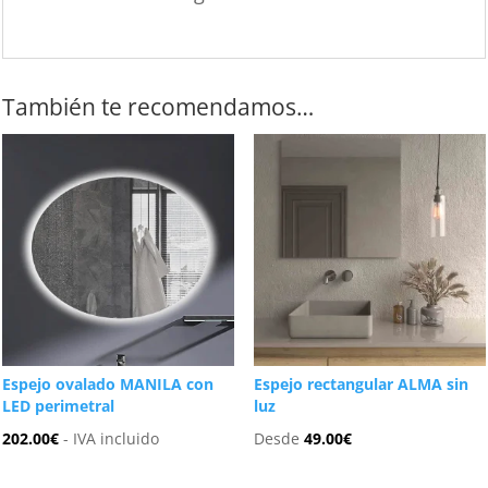
También te recomendamos…
Espejo ovalado MANILA con
Espejo rectangular ALMA sin
LED perimetral
luz
202.00
€
- IVA incluido
Desde
49.00
€