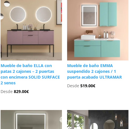
Mueble de baño ELLA con
Mueble de baño EMMA
patas 2 cajones – 2 puertas
suspendido 2 cajones / 1
con encimera SOLID SURFACE
puerta acabado ULTRAMAR
2 senos
Desde
519.00
€
Desde
829.00
€