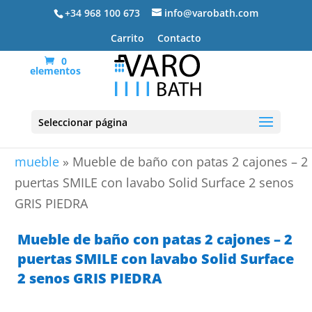
+34 968 100 673
info@varobath.com
Carrito
Contacto
0
elementos
Seleccionar página
Portada
»
Lavabos De Baño
»
lavabos de baño con
mueble
»
Mueble de baño con patas 2 cajones – 2
puertas SMILE con lavabo Solid Surface 2 senos
GRIS PIEDRA
Mueble de baño con patas 2 cajones – 2
puertas SMILE con lavabo Solid Surface
2 senos GRIS PIEDRA