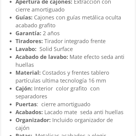
Apertura de cajones:
Extracción con
cierre amortiguado
Guías:
Cajones con guías metálica oculta
acabado grafito
Garantía:
2 años
Tiradores:
Tirador integrado frente
Lavabo:
Solid Surface
Acabado de lavabo:
Mate efecto seda anti
huellas
Material:
Costados y frentes tablero
partículas ultima tecnología 16 mm
Cajón:
Interior color grafito con
separadores
Puertas
: cierre amortiguado
Acabados:
Lacado mate seda anti huellas
Organizador:
Incluido organizador de
cajón
Patas:
Metalicas acabados a elegir