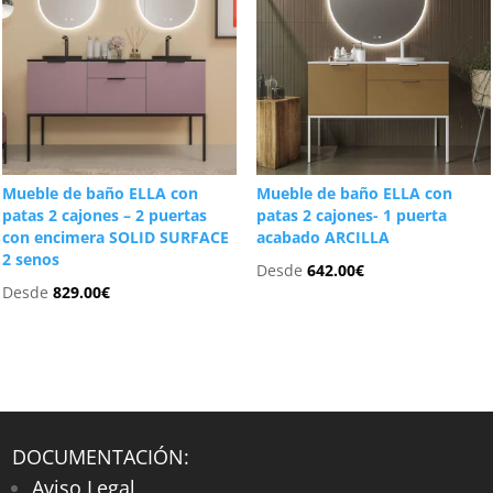
Mueble de baño ELLA con
Mueble de baño ELLA con
patas 2 cajones – 2 puertas
patas 2 cajones- 1 puerta
con encimera SOLID SURFACE
acabado ARCILLA
2 senos
Desde
642.00
€
Desde
829.00
€
DOCUMENTACIÓN:
Aviso Legal