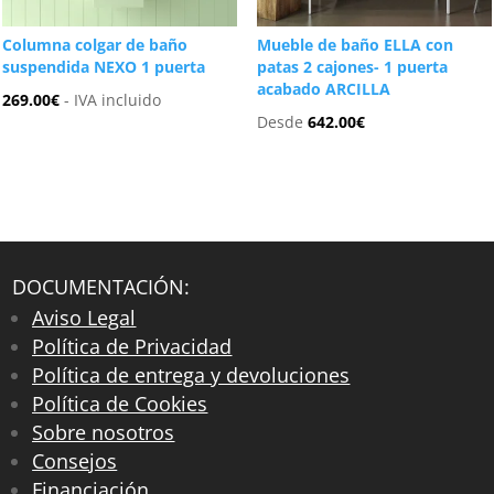
Columna colgar de baño
Mueble de baño ELLA con
suspendida NEXO 1 puerta
patas 2 cajones- 1 puerta
acabado ARCILLA
269.00
€
- IVA incluido
Desde
642.00
€
DOCUMENTACIÓN:
Aviso Legal
Política de Privacidad
Política de entrega y devoluciones
Política de Cookies
Sobre nosotros
Consejos
Financiación