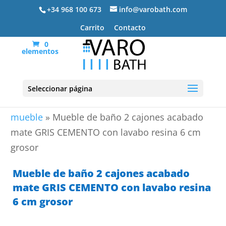
+34 968 100 673
info@varobath.com
Carrito
Contacto
0
elementos
Seleccionar página
Portada
»
Lavabos De Baño
»
lavabos de baño con
mueble
»
Mueble de baño 2 cajones acabado
mate GRIS CEMENTO con lavabo resina 6 cm
grosor
Mueble de baño 2 cajones acabado
mate GRIS CEMENTO con lavabo resina
6 cm grosor