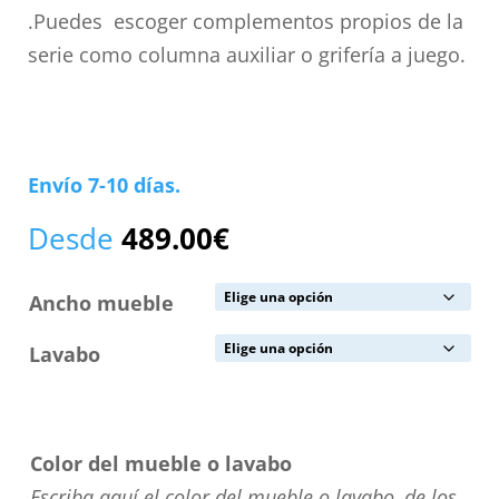
.Puedes escoger complementos propios de la
serie como columna auxiliar o grifería a juego.
Envío 7-10 días.
Desde
489.00
€
Ancho mueble
Lavabo
Color del mueble o lavabo
Escriba aquí el color del mueble o lavabo, de los