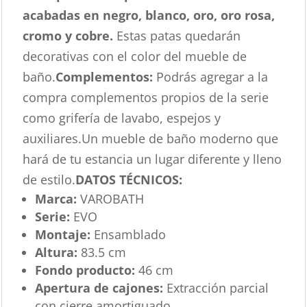
acabadas en negro, blanco, oro, oro rosa,
cromo y cobre.
Estas patas quedarán
decorativas con el color del mueble de
baño.
Complementos:
Podrás agregar a la
compra complementos propios de la serie
como grifería de lavabo, espejos y
auxiliares.Un mueble de baño moderno que
hará de tu estancia un lugar diferente y lleno
de estilo.
DATOS TÉCNICOS:
Marca:
VAROBATH
Serie:
EVO
Montaje:
Ensamblado
Altura:
83.5 cm
Fondo producto:
46 cm
Apertura de cajones:
Extracción parcial
con cierre amortiguado