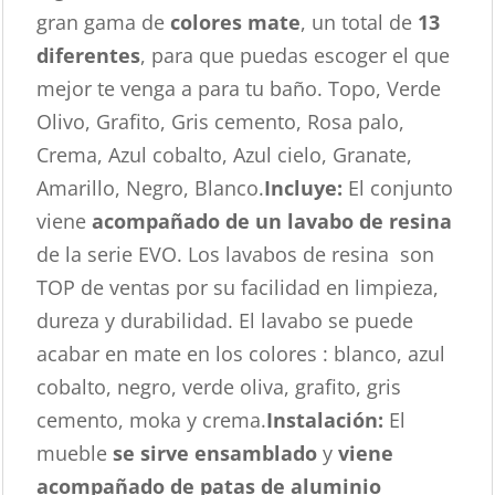
gran gama de
colores mate
, un total de
13
diferentes
, para que puedas escoger el que
mejor te venga a para tu baño. Topo, Verde
Olivo, Grafito, Gris cemento, Rosa palo,
Crema, Azul cobalto, Azul cielo, Granate,
Amarillo, Negro, Blanco.
Incluye:
El conjunto
viene
acompañado de un lavabo de resina
de la serie EVO. Los lavabos de resina son
TOP de ventas por su facilidad en limpieza,
dureza y durabilidad. El lavabo se puede
acabar en mate en los colores : blanco, azul
cobalto, negro, verde oliva, grafito, gris
cemento, moka y crema.
Instalación:
El
mueble
se sirve ensamblado
y
viene
acompañado de patas de aluminio