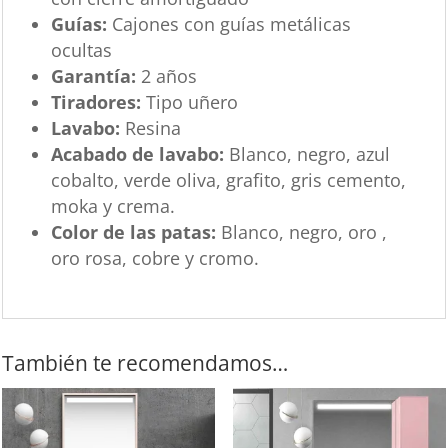
Guías:
Cajones con guías metálicas
ocultas
Garantía:
2 años
Tiradores:
Tipo uñero
Lavabo:
Resina
Acabado de lavabo:
Blanco, negro, azul
cobalto, verde oliva, grafito, gris cemento,
moka y crema.
Color de las patas:
Blanco, negro, oro ,
oro rosa, cobre y cromo.
También te recomendamos…