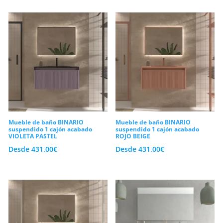
Mueble de baño BINARIO
Mueble de baño BINARIO
suspendido 1 cajón acabado
suspendido 1 cajón acabado
VIOLETA PASTEL
ROJO BEIGE
Desde
431.00
€
Desde
431.00
€