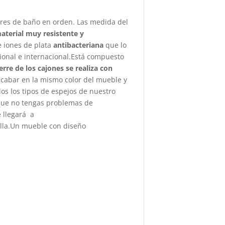
res de baño en orden. Las medida del
aterial muy resistente y
e iones de plata
antibacteriana
que lo
onal e internacional.Está compuesto
rre de los cajones se realiza con
cabar en la mismo color del mueble y
s los tipos de espejos de nuestro
que no tengas problemas de
 llegará a
illa.Un mueble con diseño