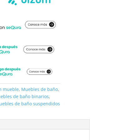
on mueble
,
Muebles de baño
,
ebles de baño binarios
,
uebles de baño suspendidos