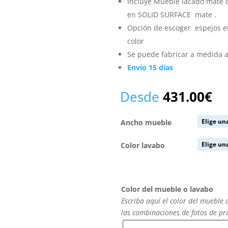
Incluye Mueble lacado mate c
en SOLID SURFACE mate .
Opción de escoger espejos 
color
Se puede fabricar a medida a
Envío 15 días
Desde
431.00
€
Ancho mueble
Color lavabo
Color del mueble o lavabo
Escriba aquí el color del mueble 
las combinaciones de fotos de p