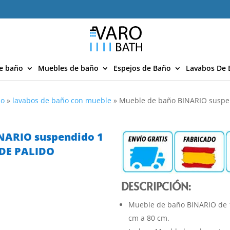
e baño
Muebles de baño
Espejos de Baño
Lavabos De 
ño
»
lavabos de baño con mueble
»
Mueble de baño BINARIO suspe
NARIO suspendido 1
RDE PALIDO
DESCRIPCIÓN:
Mueble de baño BINARIO de 
cm a 80 cm.