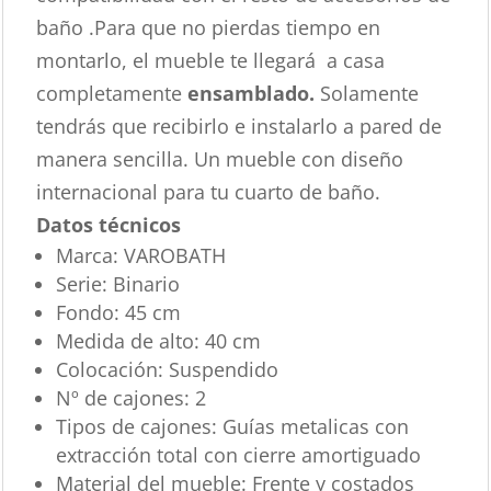
baño .Para que no pierdas tiempo en
montarlo, el mueble te llegará a casa
completamente
ensamblado.
Solamente
tendrás que recibirlo e instalarlo a pared de
manera sencilla. Un mueble con diseño
internacional para tu cuarto de baño.
Datos técnicos
Marca:
VAROBATH
Serie:
Binario
Fondo:
45 cm
Medida de alto:
40 cm
Colocación:
Suspendido
Nº de cajones:
2
Tipos de cajones:
Guías metalicas con
extracción total con cierre amortiguado
Material del mueble:
Frente y costados