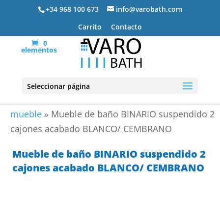
+34 968 100 673
info@varobath.com
Carrito
Contacto
0
elementos
Seleccionar página
Portada
»
Lavabos De Baño
»
lavabos de baño con
mueble
»
Mueble de baño BINARIO suspendido 2
cajones acabado BLANCO/ CEMBRANO
Mueble de baño BINARIO suspendido 2
cajones acabado BLANCO/ CEMBRANO