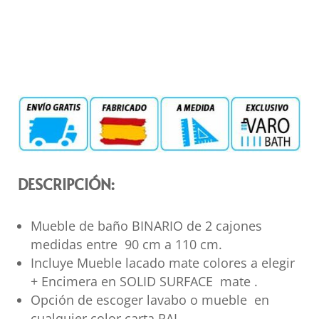
DESCRIPCIÓN:
Mueble de baño BINARIO de 2 cajones
medidas entre 90 cm a 110 cm.
Incluye Mueble lacado mate colores a elegir
+ Encimera en SOLID SURFACE mate .
Opción de escoger lavabo o mueble en
cualquier color carta RAL