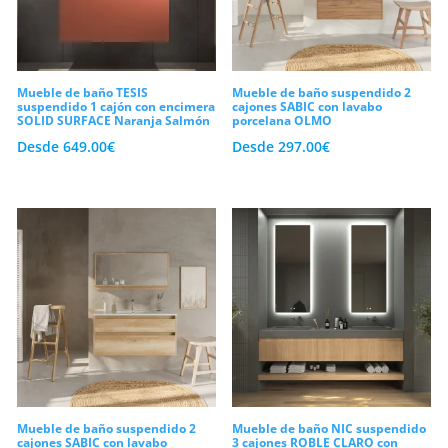
Mueble de baño TESIS
Mueble de baño suspendido 2
suspendido 1 cajón con encimera
cajones SABIC con lavabo
SOLID SURFACE Naranja Salmón
porcelana OLMO
Desde
649.00
€
Desde
297.00
€
Mueble de baño suspendido 2
Mueble de baño NIC suspendido
cajones SABIC con lavabo
3 cajones ROBLE CLARO con