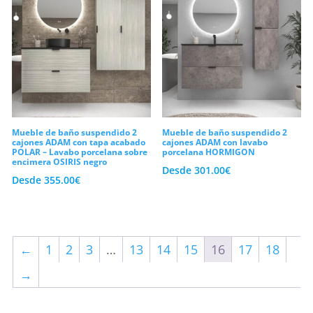
Mueble de baño suspendido 2
Mueble de baño suspendido 2
cajones ADAM con tapa acabado
cajones ADAM con lavabo
POLAR – Lavabo porcelana sobre
porcelana HORMIGON
encimera OSIRIS negro
Desde
301.00
€
Desde
355.00
€
←
1
2
3
…
13
14
15
16
17
18
→