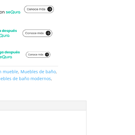
on mueble
,
Muebles de baño
,
ebles de baño modernos
,