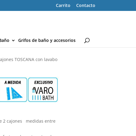
Carrito
Contacto
Baño
Grifos de baño y accesorios
cajones TOSCANA con lavabo
 2 cajones medidas entre