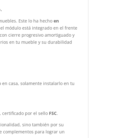
.
 muebles. Este lo ha hecho
en
 el módulo está integrado en el frente
 con cierre progresivo amortiguado y
sarios en tu mueble y su durabilidad
 en casa, solamente instalarlo en tu
 certificado por el sello
FSC
.
cionalidad, sino también por su
de complementos para lograr un