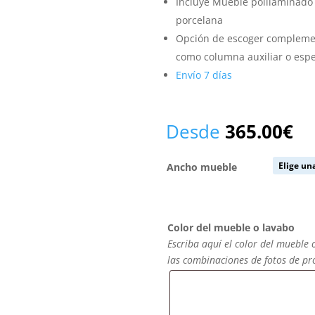
Incluye Mueble polilaminado
porcelana
Opción de escoger complemen
como columna auxiliar o espe
Envío 7 días
Desde
365.00
€
Ancho mueble
Color del mueble o lavabo
Escriba aquí el color del mueble 
las combinaciones de fotos de p