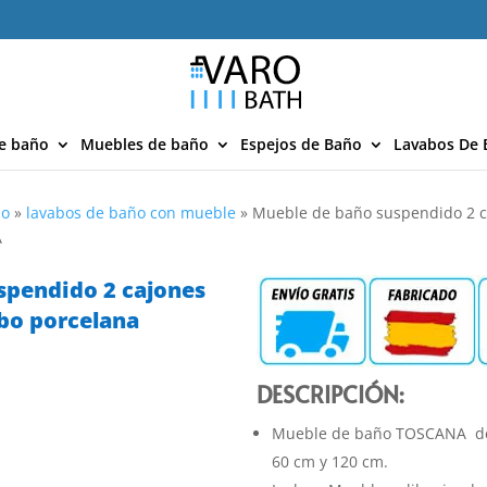
e baño
Muebles de baño
Espejos de Baño
Lavabos De 
ño
»
lavabos de baño con mueble
»
Mueble de baño suspendido 2 
A
spendido 2 cajones
bo porcelana
DESCRIPCIÓN:
Mueble de baño TOSCANA de
60 cm y 120 cm.