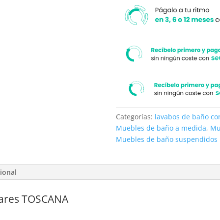
Categorías:
lavabos de baño c
Muebles de baño a medida
,
Mu
Muebles de baño suspendidos
ional
ares TOSCANA