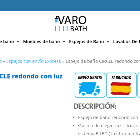
e baño
Muebles de baño
Espejos de Baño
Lavabos De 
o
»
Espejos con envío Express
»
Espejo de baño CIRCLE redondo con
CLE redondo con luz
DESCRIPCIÓN:
Espejo de baño redondo con l
Opción de elegir luz : fría, 
sistema BILED ( luz fría-neut