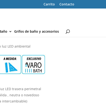
Carrito
Contacto
Baño
Grifos de baño y accesorios
 luz LED ambiental
uz LED trasera perimetral
cálida , neutra o novedoso
ra intercambiable)