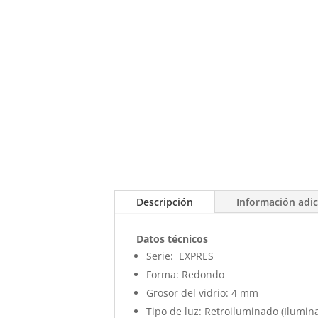
Descripción
Información adic
Datos técnicos
Serie:
EXPRES
Forma:
Redondo
Grosor del vidrio:
4 mm
Tipo de luz:
Retroiluminado (Iluminac