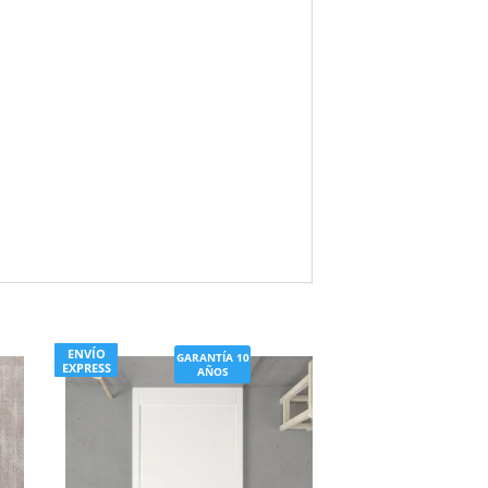
ENVÍO
GARANTÍA 10
EXPRESS
AÑOS