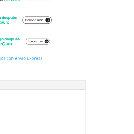
jos con envío Express
,