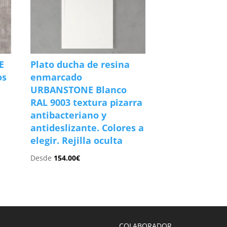
E
Plato ducha de resina
os
enmarcado
URBANSTONE Blanco
RAL 9003 textura pizarra
antibacteriano y
antideslizante. Colores a
elegir. Rejilla oculta
Desde
154.00
€
COLABORADOR