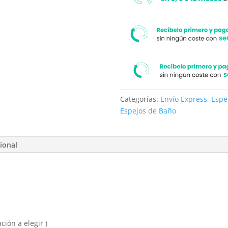
Categorías:
Envío Express
,
Espe
Espejos de Baño
ional
ión a elegir )