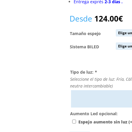
Entrega exprés
2-3
días
.
Desde
124.00
€
Tamaño espejo
Sistema BILED
Tipo de luz:
*
Seleccione el tipo de luz: Fría, Cá
neutra intercambiable)
Aumento Led opcional:
Espejo aumento sin luz
(