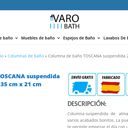
e baño
Muebles de baño
Espejos de Baño
Lavabos De 
ño
»
Columnas de baño
»
Columna de baño TOSCANA suspendida 2 
TOSCANA suspendida
 35 cm x 21 cm
DESCRIPCIÓN:
Columna suspendida de almac
varios acabados bonitos. La pu
te permite empezar el día con