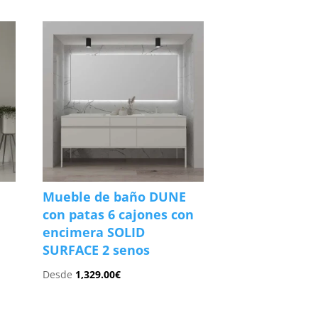
Mueble de baño DUNE
2
con patas 6 cajones con
encimera SOLID
SURFACE 2 senos
Desde
1,329.00
€