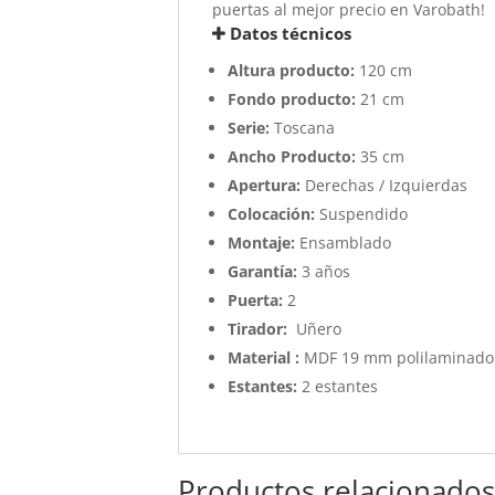
puertas al mejor precio en Varobath!
Datos técnicos
Altura producto:
120 cm
Fondo producto:
21 cm
Serie:
Toscana
Ancho Producto:
35 cm
Apertura:
Derechas / Izquierdas
Colocación:
Suspendido
Montaje:
Ensamblado
Garantía:
3 años
Puerta:
2
Tirador:
Uñero
Material :
MDF 19 mm polilaminado
Estantes:
2 estantes
Productos relacionado