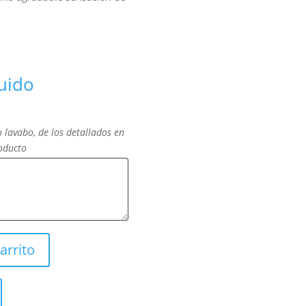
luido
o lavabo, de los detallados en
roducto
arrito