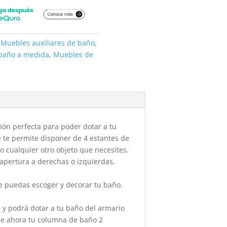
,
Muebles auxiliares de baño
,
baño a medida
,
Muebles de
ión perfecta para poder dotar a tu
e te permite disponer de 4 estantes de
 cualquier otro objeto que necesites.
 apertura a derechas o izquierdas,
ue puedas escoger y decorar tu baño.
d y podrá dotar a tu baño del armario
ue ahora tu columna de baño 2