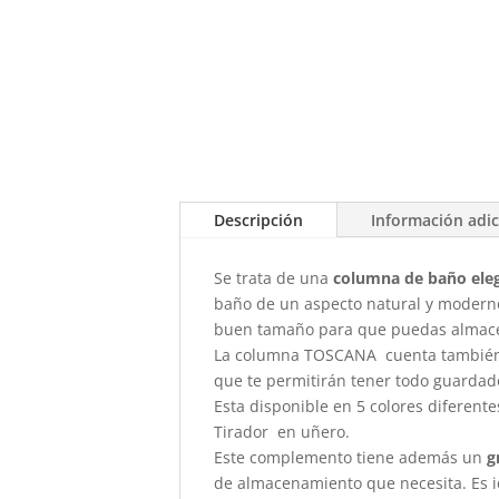
Descripción
Información adic
Se trata de una
columna de baño eleg
baño de un aspecto natural y moder
buen tamaño para que puedas almacena
La columna TOSCANA cuenta tambié
que te permitirán tener todo guardad
Esta disponible en 5 colores diferent
Tirador en uñero.
Este complemento tiene además un
g
de almacenamiento que necesita. Es 