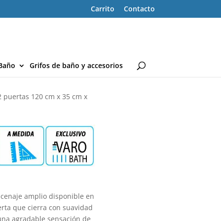
Carrito
Contacto
Baño
Grifos de baño y accesorios
puertas 120 cm x 35 cm x
enaje amplio disponible en
erta que cierra con suavidad
 una agradable sensación de