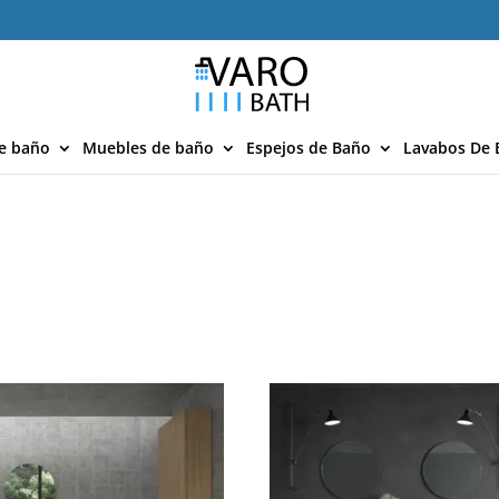
e baño
Muebles de baño
Espejos de Baño
Lavabos De 