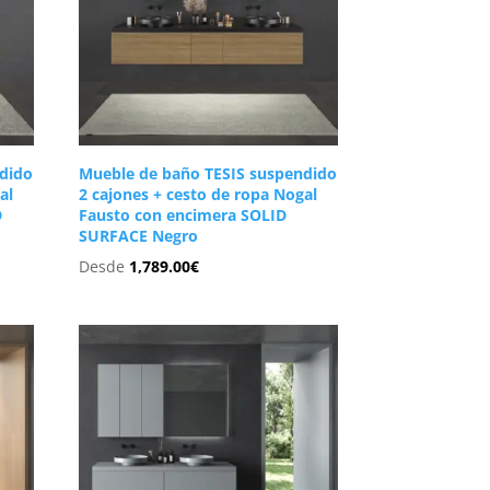
dido
Mueble de baño TESIS suspendido
al
2 cajones + cesto de ropa Nogal
D
Fausto con encimera SOLID
SURFACE Negro
Desde
1,789.00
€