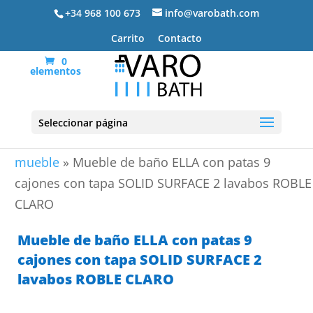
+34 968 100 673
info@varobath.com
Carrito
Contacto
0
elementos
Seleccionar página
Portada
»
Lavabos De Baño
»
lavabos de baño con
mueble
»
Mueble de baño ELLA con patas 9
cajones con tapa SOLID SURFACE 2 lavabos ROBLE
CLARO
Mueble de baño ELLA con patas 9
cajones con tapa SOLID SURFACE 2
lavabos ROBLE CLARO