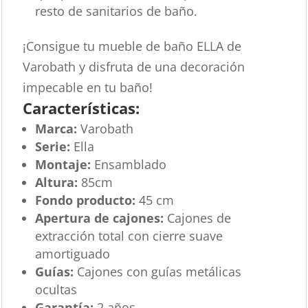
resto de sanitarios de baño.
¡Consigue tu mueble de baño ELLA de
Varobath y disfruta de una decoración
impecable en tu baño!
Características:
Marca:
Varobath
Serie:
Ella
Montaje:
Ensamblado
Altura:
85cm
Fondo producto:
45 cm
Apertura de cajones:
Cajones de
extracción total con cierre suave
amortiguado
Guías:
Cajones con guías metálicas
ocultas
Garantía:
2 años