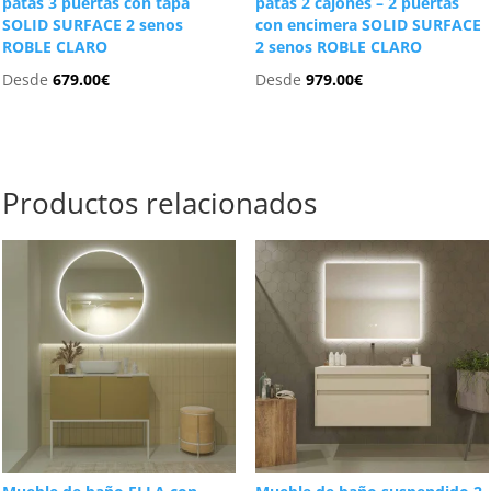
patas 3 puertas con tapa
patas 2 cajones – 2 puertas
SOLID SURFACE 2 senos
con encimera SOLID SURFACE
ROBLE CLARO
2 senos ROBLE CLARO
Desde
679.00
€
Desde
979.00
€
Productos relacionados