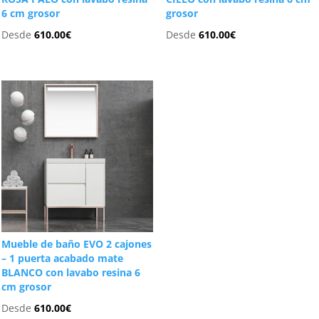
6 cm grosor
grosor
Desde
610.00
€
Desde
610.00
€
Mueble de baño EVO 2 cajones
– 1 puerta acabado mate
BLANCO con lavabo resina 6
cm grosor
Desde
610.00
€