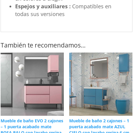
Espejos y auxiliares :
Compatibles en
todas sus versiones
También te recomendamos…
Mueble de baño EVO 2 cajones
Mueble de baño 2 cajones – 1
– 1 puerta acabado mate
puerta acabado mate AZUL
ROSA PALO con lavabo resina
CIELO con lavabo resina 6 cm