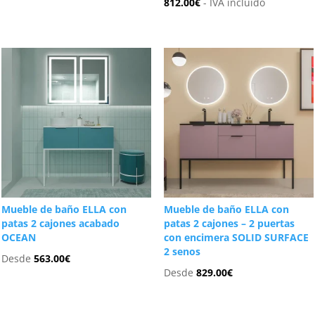
812.00
€
- IVA incluido
Mueble de baño ELLA con
Mueble de baño ELLA con
patas 2 cajones acabado
patas 2 cajones – 2 puertas
OCEAN
con encimera SOLID SURFACE
2 senos
Desde
563.00
€
Desde
829.00
€