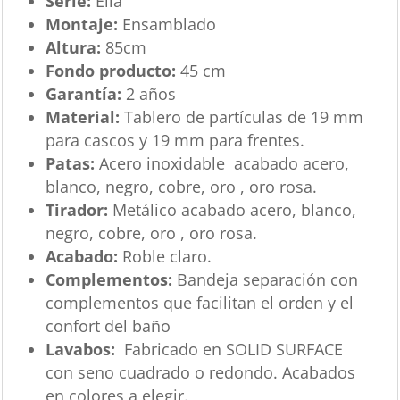
Serie:
Ella
Montaje:
Ensamblado
Altura:
85cm
Fondo producto:
45 cm
Garantía:
2 años
Material:
Tablero de partículas de 19 mm
para cascos y 19 mm para frentes.
Patas:
Acero inoxidable acabado acero,
blanco, negro, cobre, oro , oro rosa.
Tirador:
Metálico acabado acero, blanco,
negro, cobre, oro , oro rosa.
Acabado:
Roble claro.
Complementos:
Bandeja separación con
complementos que facilitan el orden y el
confort del baño
Lavabos:
Fabricado en SOLID SURFACE
con seno cuadrado o redondo. Acabados
en colores a elegir.