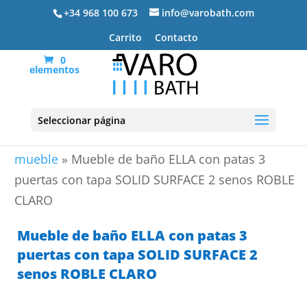
+34 968 100 673
info@varobath.com
Carrito
Contacto
0
elementos
Seleccionar página
Portada
»
Lavabos De Baño
»
lavabos de baño con
mueble
»
Mueble de baño ELLA con patas 3
puertas con tapa SOLID SURFACE 2 senos ROBLE
CLARO
Mueble de baño ELLA con patas 3
puertas con tapa SOLID SURFACE 2
senos ROBLE CLARO