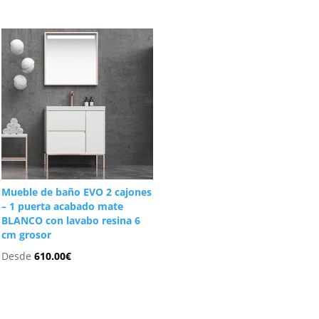
Mueble de baño EVO 2 cajones
– 1 puerta acabado mate
BLANCO con lavabo resina 6
cm grosor
Desde
610.00
€