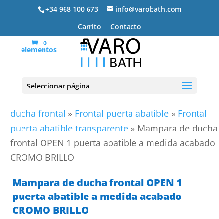
+34 968 100 673
info@varobath.com
Carrito
Contacto
0
elementos
Seleccionar página
Portada
»
Mamparas de ducha
»
Mamparas de
ducha frontal
»
Frontal puerta abatible
»
Frontal
puerta abatible transparente
»
Mampara de ducha
frontal OPEN 1 puerta abatible a medida acabado
CROMO BRILLO
Mampara de ducha frontal OPEN 1
puerta abatible a medida acabado
CROMO BRILLO