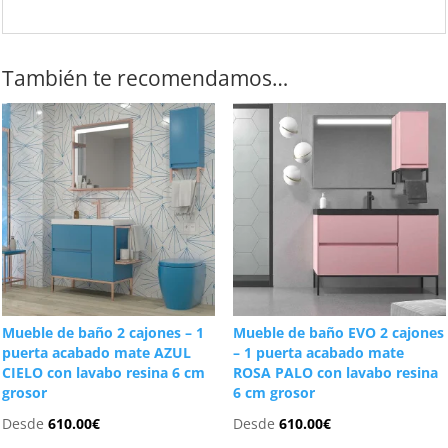
También te recomendamos…
Mueble de baño 2 cajones – 1
Mueble de baño EVO 2 cajones
puerta acabado mate AZUL
– 1 puerta acabado mate
CIELO con lavabo resina 6 cm
ROSA PALO con lavabo resina
grosor
6 cm grosor
Desde
610.00
€
Desde
610.00
€