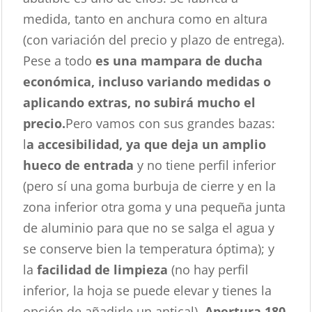
medida, tanto en anchura como en altura
(con variación del precio y plazo de entrega).
Pese a todo
es una mampara de ducha
económica, incluso variando medidas o
aplicando extras, no subirá mucho el
precio.
Pero vamos con sus grandes bazas:
l
a accesibilidad, ya que deja un amplio
hueco de entrada
y no tiene perfil inferior
(pero sí una goma burbuja de cierre y en la
zona inferior otra goma y una pequeña junta
de aluminio para que no se salga el agua y
se conserve bien la temperatura óptima); y
la
facilidad de limpieza
(no hay perfil
inferior, la hoja se puede elevar y tienes la
opción de añadirle un antical).
Apertura 180