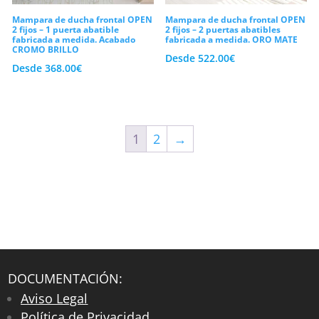
Mampara de ducha frontal OPEN
Mampara de ducha frontal OPEN
2 fijos – 1 puerta abatible
2 fijos – 2 puertas abatibles
fabricada a medida. Acabado
fabricada a medida. ORO MATE
CROMO BRILLO
Desde
522.00
€
Desde
368.00
€
1
2
→
DOCUMENTACIÓN:
Aviso Legal
Política de Privacidad