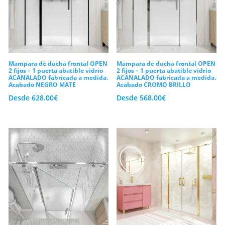
Mampara de ducha frontal OPEN
Mampara de ducha frontal OPEN
2 fijos – 1 puerta abatible vidrio
2 fijos – 1 puerta abatible vidrio
ACANALADO fabricada a medida.
ACANALADO fabricada a medida.
Acabado NEGRO MATE
Acabado CROMO BRILLO
Desde
628.00
€
Desde
568.00
€