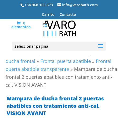
+34 968 100 673
info@varobath.com
Carrito
Contacto
0
elementos
Seleccionar página
Portada
»
Mamparas de ducha
»
Mamparas de
ducha frontal
»
Frontal puerta abatible
»
Frontal
puerta abatible transparente
»
Mampara de ducha
frontal 2 puertas abatibles con tratamiento anti-
cal. VISION AVANT
Mampara de ducha frontal 2 puertas
abatibles con tratamiento anti-cal.
VISION AVANT