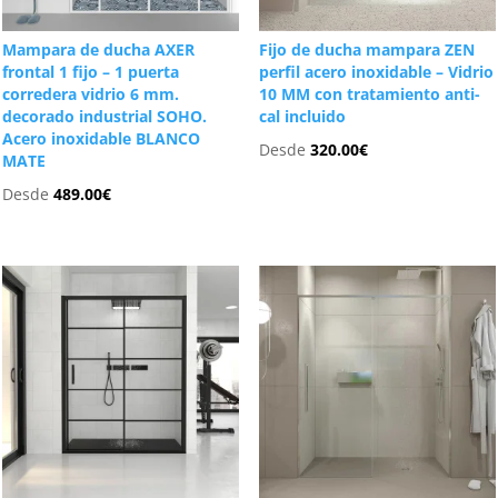
Mampara de ducha AXER
Fijo de ducha mampara ZEN
frontal 1 fijo – 1 puerta
perfil acero inoxidable – Vidrio
corredera vidrio 6 mm.
10 MM con tratamiento anti-
decorado industrial SOHO.
cal incluido
Acero inoxidable BLANCO
Desde
320.00
€
MATE
Desde
489.00
€