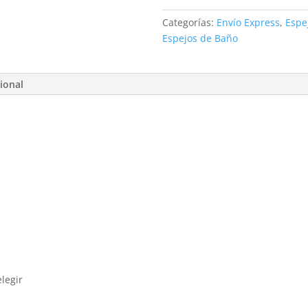
Categorías:
Envío Express
,
Espe
Espejos de Baño
ional
elegir