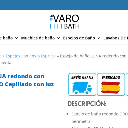
e baño
Muebles de baño
Espejos de Baño
Lavabos De 
o
»
Espejos con envío Express
»
Espejo de baño LUNA redondo con
biental
NA redondo con
 Cepillado con luz
DESCRIPCIÓN:
Espejo de baño redondo ORO 
perimetral