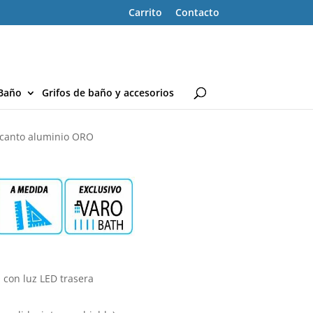
Carrito
Contacto
Baño
Grifos de baño y accesorios
 canto aluminio ORO
con luz LED trasera