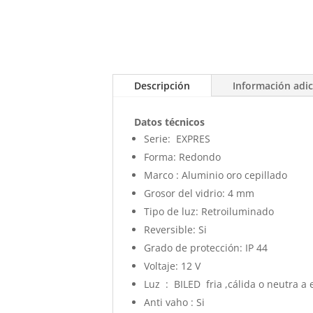
Descripción
Información adic
Datos técnicos
Serie:
EXPRES
Forma:
Redondo
Marco : Aluminio oro cepillado
Grosor del vidrio:
4 mm
Tipo de luz:
Retroiluminado
Reversible:
Si
Grado de protección:
IP 44
Voltaje:
12 V
Luz : BILED fria ,cálida o neutra a 
Anti vaho : Si