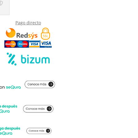
Pago directo