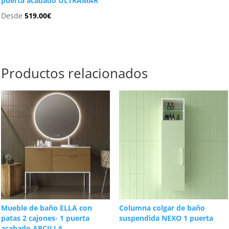
puerta acabado ULTRAMAR
Desde
519.00
€
Productos relacionados
Mueble de baño ELLA con
Columna colgar de baño
patas 2 cajones- 1 puerta
suspendida NEXO 1 puerta
acabado ARCILLA