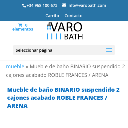
+34 968 100 673
info@varobath.com
Carrito
Contacto
0
elementos
Seleccionar página
Portada
»
Lavabos De Baño
»
lavabos de baño con
mueble
»
Mueble de baño BINARIO suspendido 2
cajones acabado ROBLE FRANCES / ARENA
Mueble de baño BINARIO suspendido 2
cajones acabado ROBLE FRANCES /
ARENA