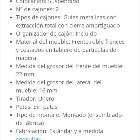
Colocación:
Suspendido
Nº de cajones:
2
Tipos de cajones:
Guías metalicas con
extracción total con cierre amortiguado
Organizador de cajón:
Incluido
Material del mueble:
Frente roble frances
y costados en tablero de partículas de
madera
Medida del grosor del frente del mueble:
22 mm
Medida del grosor del lateral del
mueble:
16 mm
Tirador:
Uñero
Patas:
Sin patas
Tipo de montaje:
Montado (ensamblado
de fábrica)
Fabricación:
Estándar y a medida
consultar
.