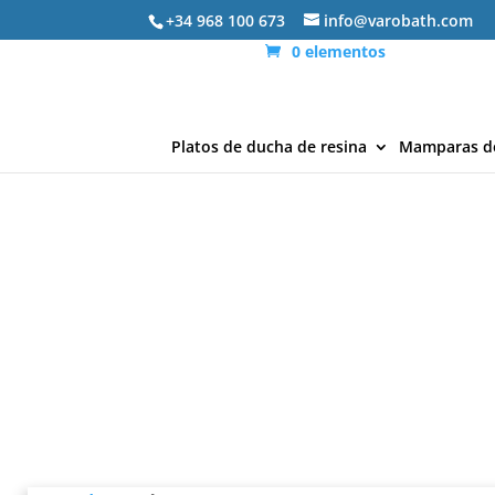
+34 968 100 673
info@varobath.com
0 elementos
Platos de ducha de resina
Mamparas d