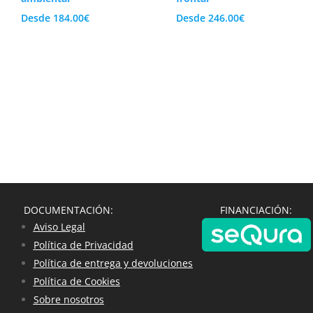
Desde
184.00
€
Desde
246.00
€
DOCUMENTACIÓN:
FINANCIACIÓN:
Aviso Legal
Política de Privacidad
Política de entrega y devoluciones
Política de Cookies
Sobre nosotros