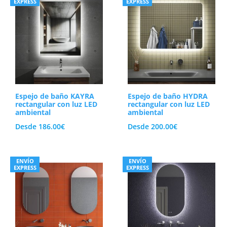
EXPRESS
EXPRESS
Espejo de baño KAYRA
Espejo de baño HYDRA
rectangular con luz LED
rectangular con luz LED
ambiental
ambiental
Desde
186.00
€
Desde
200.00
€
ENVÍO
ENVÍO
EXPRESS
EXPRESS