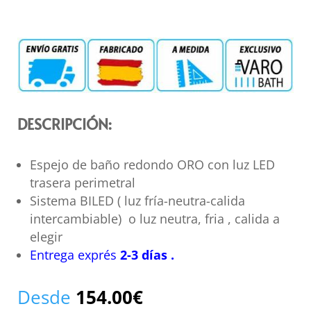
DESCRIPCIÓN:
Espejo de baño redondo ORO con luz LED
trasera perimetral
Sistema BILED ( luz fría-neutra-calida
intercambiable) o luz neutra, fria , calida a
elegir
Entrega exprés
2-3
días
.
Desde
154.00
€