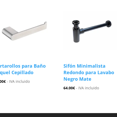
rtarollos para Baño
Sifón Minimalista
quel Cepillado
Redondo para Lavabo
Negro Mate
00
€
- IVA incluido
64.00
€
- IVA incluido