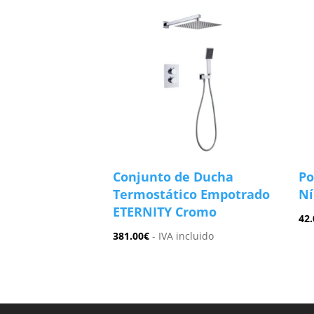
Conjunto de Ducha
Po
Termostático Empotrado
Ní
ETERNITY Cromo
42.
381.00
€
- IVA incluido