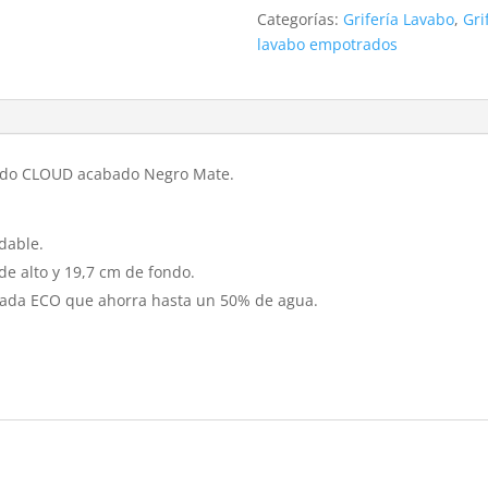
Categorías:
Grifería Lavabo
,
Gri
lavabo empotrados
do CLOUD acabado Negro Mate.
dable.
de alto y 19,7 cm de fondo.
nzada ECO que ahorra hasta un 50% de agua.
s