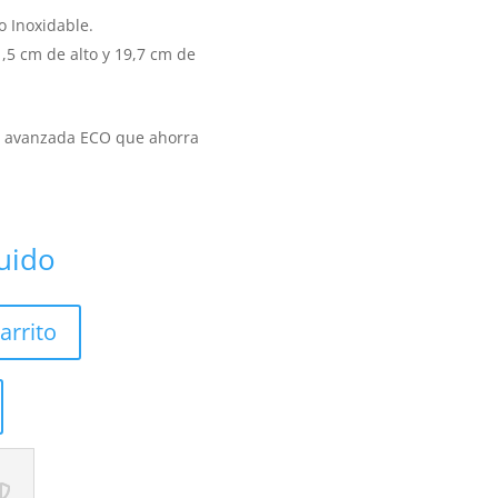
o Inoxidable.
,5 cm de alto y 19,7 cm de
ía avanzada ECO que ahorra
luido
arrito