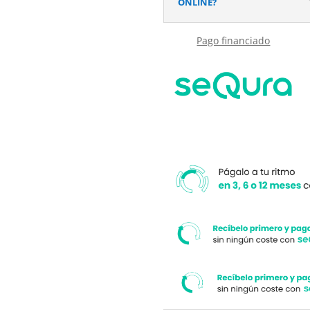
ONLINE?
cantidad
Pago financiado