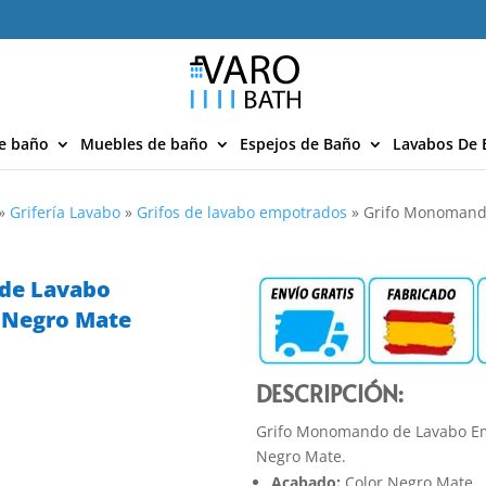
e baño
Muebles de baño
Espejos de Baño
Lavabos De 
»
Grifería Lavabo
»
Grifos de lavabo empotrados
»
Grifo Monomand
de Lavabo
 Negro Mate
DESCRIPCIÓN:
Grifo Monomando de Lavabo 
Negro Mate.
Acabado:
Color Negro Mate.