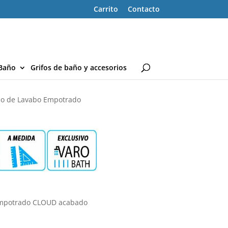
Carrito
Contacto
Baño
Grifos de baño y accesorios
o de Lavabo Empotrado
Empotrado CLOUD acabado