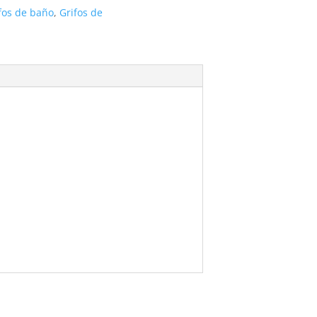
fos de baño
,
Grifos de