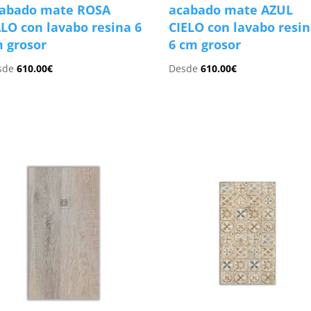
abado mate ROSA
acabado mate AZUL
LO con lavabo resina 6
CIELO con lavabo resi
 grosor
6 cm grosor
sde
610.00
€
Desde
610.00
€
s