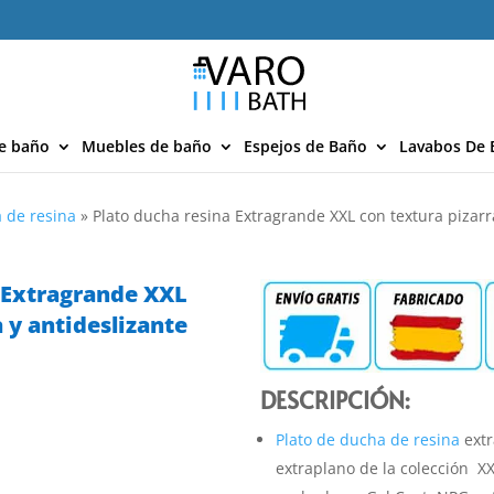
e baño
Muebles de baño
Espejos de Baño
Lavabos De 
 de resina
»
Plato ducha resina Extragrande XXL con textura pizar
 Extragrande XXL
 y antideslizante
DESCRIPCIÓN:
Plato de ducha de resina
extr
extraplano de la colección XX