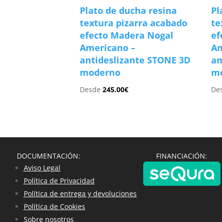
Plato de ducha resina
Pl
textura pizarra acabado
te
efecto Madera Nogal
ef
Americano –
Am
antideslizante STONE 3D
an
moderno
m
Desde
245.00
€
De
DOCUMENTACIÓN:
FINANCIACIÓN:
Aviso Legal
Política de Privacidad
Política de entrega y devoluciones
Política de Cookies
Sobre nosotros