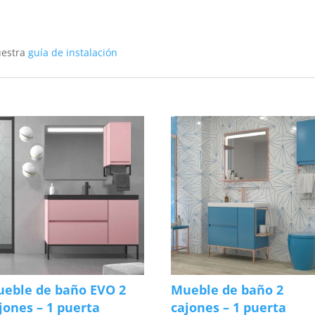
uestra
guía de instalación
eble de baño EVO 2
Mueble de baño 2
jones – 1 puerta
cajones – 1 puerta