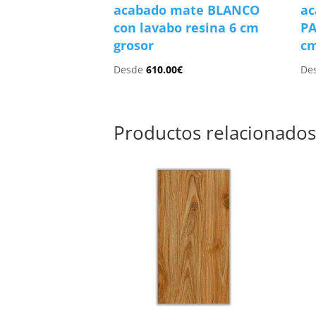
acabado mate BLANCO
ac
con lavabo resina 6 cm
PA
grosor
cm
Desde
610.00
€
De
Productos relacionado