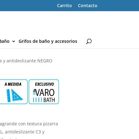
Carrito
Contacto
Baño
Grifos de baño y accesorios
ra y antideslizante NEGRO
agrande con textura pizarra
L, antideslizante C3 y