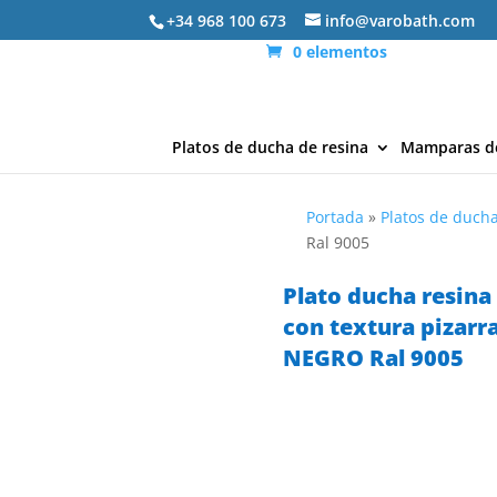
+34 968 100 673
info@varobath.com
0 elementos
Platos de ducha de resina
Mamparas d
Portada
»
Platos de ducha
Ral 9005
Plato ducha resina
con textura pizarra
NEGRO Ral 9005