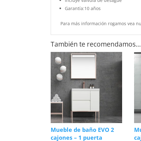
Incluye válvula de desagüe
Garantía:10 años
Para más información rogamos vea n
También te recomendamos…
Mueble de baño EVO 2
Mu
cajones – 1 puerta
ca