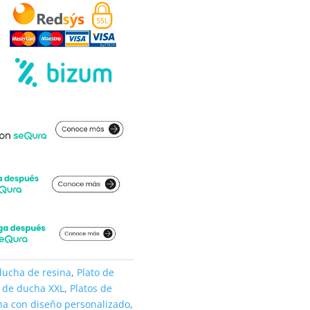
ducha de resina
,
Plato de
o de ducha XXL
,
Platos de
ha con diseño personalizado
,