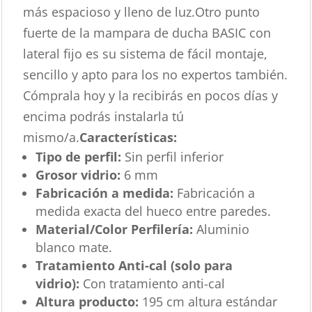
más espacioso y lleno de luz.Otro punto
fuerte de la mampara de ducha BASIC con
lateral fijo es su sistema de fácil montaje,
sencillo y apto para los no expertos también.
Cómprala hoy y la recibirás en pocos días y
encima podrás instalarla tú
mismo/a.
Características
:
Tipo de perfil:
Sin perfil inferior
Grosor vidrio:
6 mm
Fabricación a medida:
Fabricación a
medida exacta del hueco entre paredes.
Material/Color Perfilería:
Aluminio
blanco mate.
Tratamiento Anti-cal (solo para
vidrio):
Con tratamiento anti-cal
Altura producto:
195 cm altura estándar