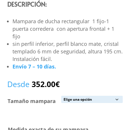
DESCRIPCIÓN:
Mampara de ducha rectangular 1 fijo-1
puerta corredera con apertura frontal + 1
fijo
sin perfil inferior, perfil blanco mate, cristal
templado 6 mm de seguridad, altura 195 cm.
Instalación fácil.
Envío 7 – 10 días.
Desde
352.00
€
Tamaño mampara
Medida exacta de su mampara