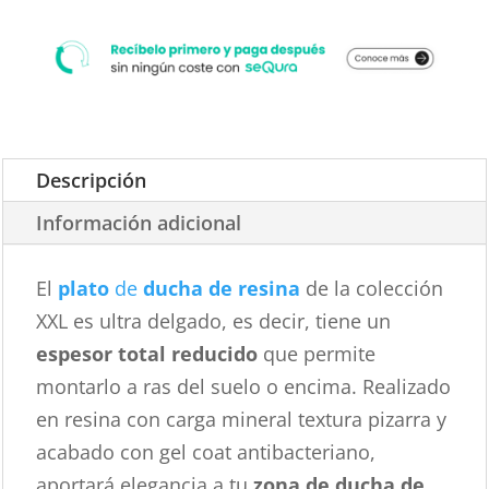
Descripción
Información adicional
El
plato
de
ducha de resina
de la colección
XXL es ultra delgado, es decir, tiene un
espesor total reducido
que permite
montarlo a ras del suelo o encima. Realizado
en resina con carga mineral textura pizarra y
acabado con gel coat antibacteriano,
aportará elegancia a tu
zona de ducha de