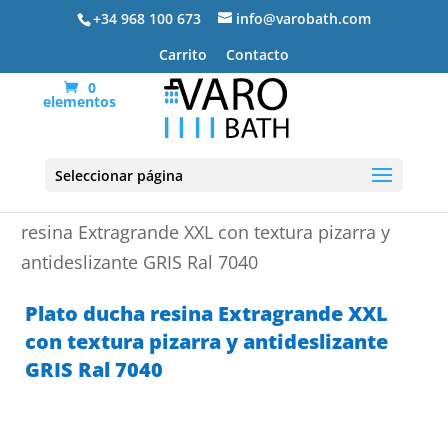
+34 968 100 673
info@varobath.com
Carrito
Contacto
0
elementos
Seleccionar página
Portada
»
Platos de ducha de resina
»
Plato ducha
resina Extragrande XXL con textura pizarra y
antideslizante GRIS Ral 7040
Plato ducha resina Extragrande XXL
con textura pizarra y antideslizante
GRIS Ral 7040