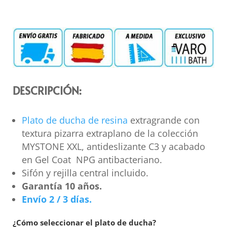
DESCRIPCIÓN:
Plato de ducha de resina
extragrande con
textura pizarra extraplano de la colección
MYSTONE XXL, antideslizante C3 y acabado
en Gel Coat NPG antibacteriano.
Sifón y rejilla central incluido.
Garantía 10 años.
Envío 2 / 3 días.
¿Cómo seleccionar el plato de ducha?