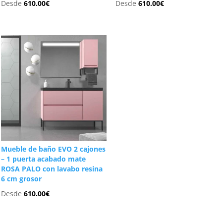
Desde
610.00
€
Desde
610.00
€
Mueble de baño EVO 2 cajones
– 1 puerta acabado mate
ROSA PALO con lavabo resina
6 cm grosor
Desde
610.00
€