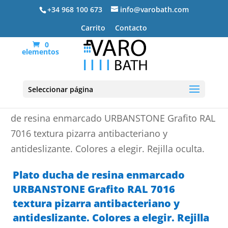
+34 968 100 673
info@varobath.com
Carrito
Contacto
0
elementos
Seleccionar página
Portada
»
Platos de ducha de resina
»
Plato ducha
de resina enmarcado URBANSTONE Grafito RAL
7016 textura pizarra antibacteriano y
antideslizante. Colores a elegir. Rejilla oculta.
Plato ducha de resina enmarcado
URBANSTONE Grafito RAL 7016
textura pizarra antibacteriano y
antideslizante. Colores a elegir. Rejilla