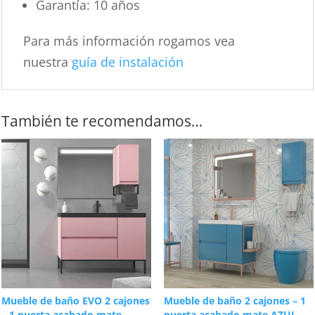
Garantía: 10 años
Para más información rogamos vea
nuestra
guía de instalación
También te recomendamos…
Mueble de baño EVO 2 cajones
Mueble de baño 2 cajones – 1
– 1 puerta acabado mate
puerta acabado mate AZUL