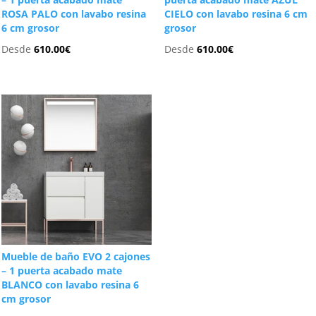
ROSA PALO con lavabo resina
CIELO con lavabo resina 6 cm
6 cm grosor
grosor
Desde
610.00
€
Desde
610.00
€
Mueble de baño EVO 2 cajones
– 1 puerta acabado mate
BLANCO con lavabo resina 6
cm grosor