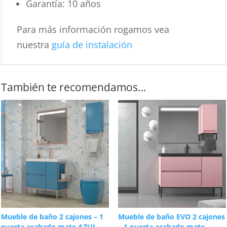
Garantía: 10 años
Para más información rogamos vea
nuestra
guía de instalación
También te recomendamos…
Mueble de baño 2 cajones – 1
Mueble de baño EVO 2 cajones
puerta acabado mate AZUL
– 1 puerta acabado mate