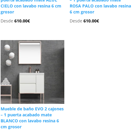
CIELO con lavabo resina 6 cm
ROSA PALO con lavabo resina
grosor
6 cm grosor
Desde
610.00
€
Desde
610.00
€
Mueble de baño EVO 2 cajones
– 1 puerta acabado mate
BLANCO con lavabo resina 6
cm grosor