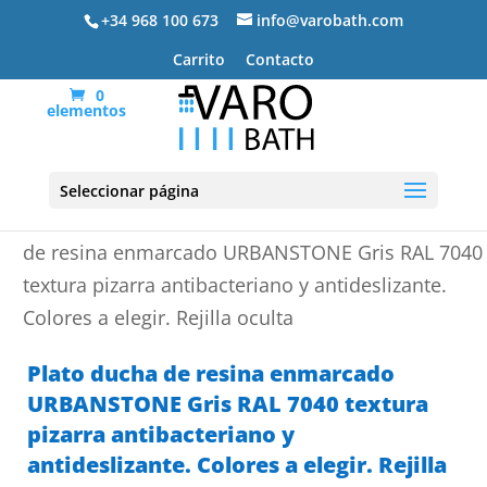
+34 968 100 673
info@varobath.com
Carrito
Contacto
0
elementos
Seleccionar página
Portada
»
Platos de ducha de resina
»
Plato ducha
de resina enmarcado URBANSTONE Gris RAL 7040
textura pizarra antibacteriano y antideslizante.
Colores a elegir. Rejilla oculta
Plato ducha de resina enmarcado
URBANSTONE Gris RAL 7040 textura
pizarra antibacteriano y
antideslizante. Colores a elegir. Rejilla