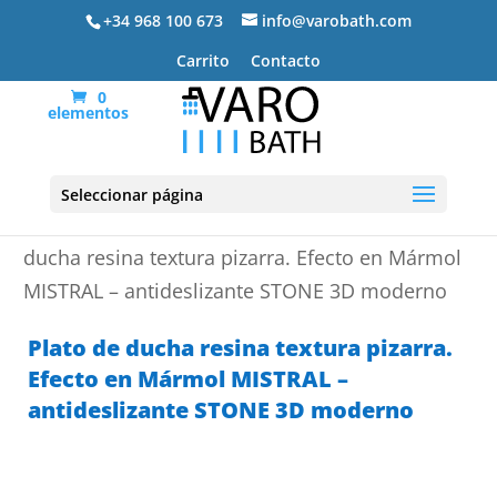
+34 968 100 673
info@varobath.com
Carrito
Contacto
0
elementos
Seleccionar página
Portada
»
Platos de ducha de resina
»
Plato de
ducha resina textura pizarra. Efecto en Mármol
MISTRAL – antideslizante STONE 3D moderno
Plato de ducha resina textura pizarra.
Efecto en Mármol MISTRAL –
antideslizante STONE 3D moderno