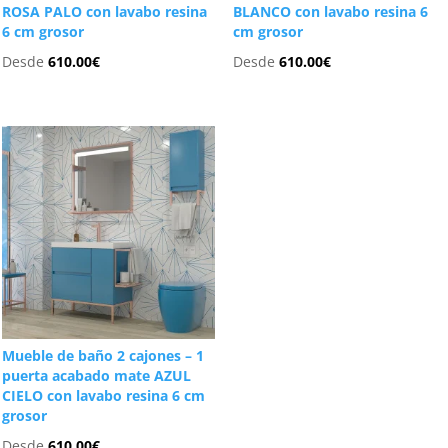
ROSA PALO con lavabo resina
BLANCO con lavabo resina 6
6 cm grosor
cm grosor
Desde
610.00
€
Desde
610.00
€
Mueble de baño 2 cajones – 1
puerta acabado mate AZUL
CIELO con lavabo resina 6 cm
grosor
Desde
610.00
€