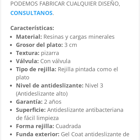
PODEMOS FABRICAR CUALQUIER DISEÑO,
CONSULTANOS
.
Características
:
Material:
Resinas y cargas minerales
Grosor del plato:
3 cm
Textura:
pizarra
Válvula:
Con válvula
Tipo de rejilla:
Rejilla pintada como el
plato
Nivel de antideslizante:
Nivel 3
(Antideslizante alto)
Garantía:
2 años
Superficie:
Antideslizante antibacteriana
de fácil limpieza
Forma rejilla:
Cuadrada
Funda exterior:
Gel Coat antideslizante de