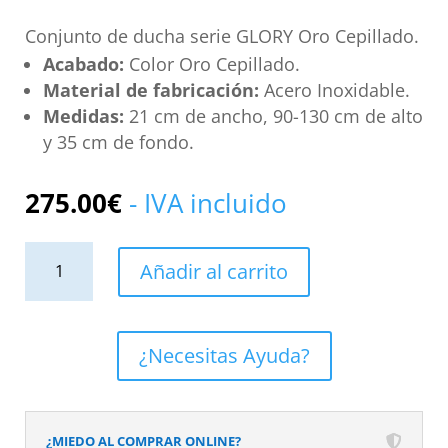
Conjunto de ducha serie GLORY Oro Cepillado.
Acabado:
Color Oro Cepillado.
Material de fabricación:
Acero Inoxidable.
Medidas:
21 cm de ancho, 90-130 cm de alto
y 35 cm de fondo.
275.00
€
- IVA incluido
Conjunto
Añadir al carrito
de
Ducha
Monomando
¿Necesitas Ayuda?
GLORY
Oro
Cepillado
¿MIEDO AL COMPRAR ONLINE?