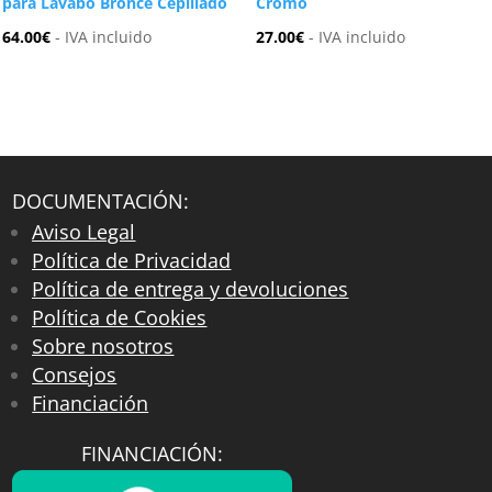
para Lavabo Bronce Cepillado
Cromo
64.00
€
- IVA incluido
27.00
€
- IVA incluido
DOCUMENTACIÓN:
Aviso Legal
Política de Privacidad
Política de entrega y devoluciones
Política de Cookies
Sobre nosotros
Consejos
Financiación
FINANCIACIÓN: